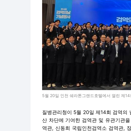
5월 20일 인천 쉐라톤그랜드호텔에서 열린 제1
질병관리청이 5월 20일 제14회 검역의
산 차단에 기여한 검역관 및 유관기관을
역관, 신동희 국립인천검역소 검역관, 