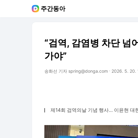
주간동아
“검역, 감염병 차단 넘
가야”
송화선 기자 spring@donga.com
2026. 5. 20.
제14회 검역의날 기념 행사… 이윤현 대