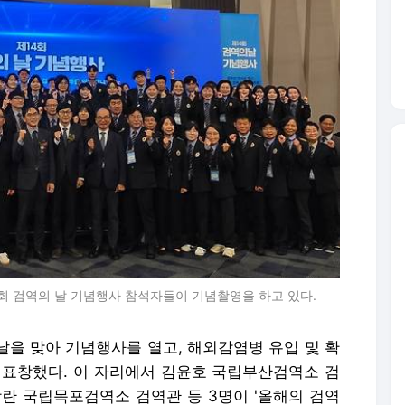
4회 검역의 날 기념행사 참석자들이 기념촬영을 하고 있다.
 날을 맞아 기념행사를 열고, 해외감염병 유입 및 확
 표창했다. 이 자리에서 김윤호 국립부산검역소 검
장란 국립목포검역소 검역관 등 3명이 '올해의 검역