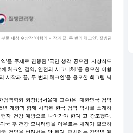
 부문 대상 수상작 ‘여행의 시작과 끝, 두 번의 체크인’. 질병관
역'을 주제로 진행된 '국민 생각 공모전' 시상식도
 함께 체크인 검역, 안전의 시그니처!'를 응모한 이황
행의 시작과 끝, 두 번의 체크인'을 응모한 최그림 씨
검역학회 회장(남서울대 교수)은 '대한민국 검역
76년 개항과 함께 시작된 한국 검역 역사를 소개하
여행자 건강 예방으로 나아가야 한다"고 강조했다.
림, 귀국 후 건강 모니터링을 아우르는 체계가 필요하
차단형 검역을 버려서는 안 된다. 평시에는 감염병 예