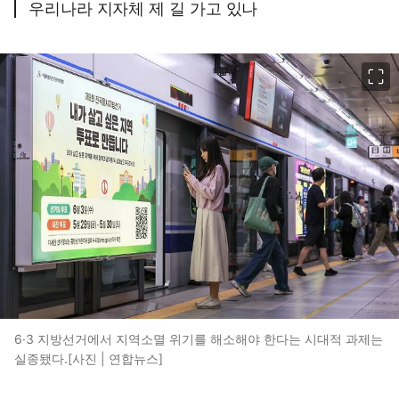
우리나라 지자체 제 길 가고 있나
이미지 크게 보기
6·3 지방선거에서 지역소멸 위기를 해소해야 한다는 시대적 과제는
실종됐다.[사진 | 연합뉴스]