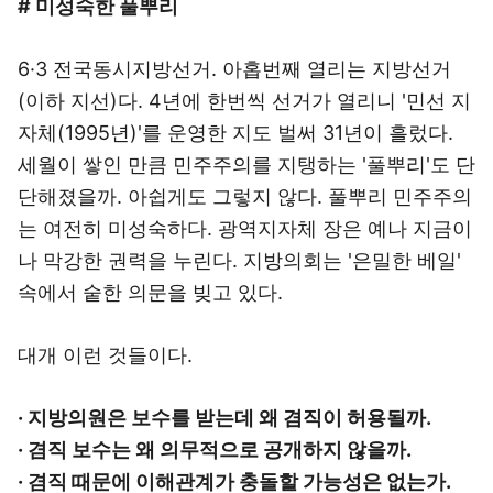
# 미성숙한 풀뿌리
6·3 전국동시지방선거. 아홉번째 열리는 지방선거
(이하 지선)다. 4년에 한번씩 선거가 열리니 '민선 지
자체(1995년)'를 운영한 지도 벌써 31년이 흘렀다.
세월이 쌓인 만큼 민주주의를 지탱하는 '풀뿌리'도 단
단해졌을까. 아쉽게도 그렇지 않다. 풀뿌리 민주주의
는 여전히 미성숙하다. 광역지자체 장은 예나 지금이
나 막강한 권력을 누린다. 지방의회는 '은밀한 베일'
속에서 숱한 의문을 빚고 있다.
대개 이런 것들이다.
· 지방의원은 보수를 받는데 왜 겸직이 허용될까.
· 겸직 보수는 왜 의무적으로 공개하지 않을까.
· 겸직 때문에 이해관계가 충돌할 가능성은 없는가.