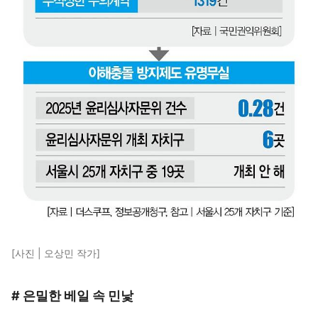
[사진 | 오상민 작가]
# 은밀한 베일 속 민낯