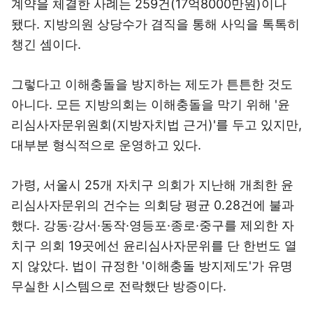
계약을 체결한 사례는 259건(17억8000만원)이나
됐다. 지방의원 상당수가 겸직을 통해 사익을 톡톡히
챙긴 셈이다.
그렇다고 이해충돌을 방지하는 제도가 튼튼한 것도
아니다. 모든 지방의회는 이해충돌을 막기 위해 '윤
리심사자문위원회(지방자치법 근거)'를 두고 있지만,
대부분 형식적으로 운영하고 있다.
가령, 서울시 25개 자치구 의회가 지난해 개최한 윤
리심사자문위의 건수는 의회당 평균 0.28건에 불과
했다. 강동·강서·동작·영등포·종로·중구를 제외한 자
치구 의회 19곳에선 윤리심사자문위를 단 한번도 열
지 않았다. 법이 규정한 '이해충돌 방지제도'가 유명
무실한 시스템으로 전락했단 방증이다.