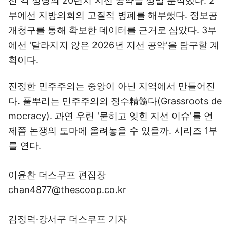
선 각 정당의 20년치 지선 공약을 정밀 분석했다. 2
부에선 지방의회의 고질적 병폐를 해부했다. 정보공
개청구를 통해 확보한 데이터를 근거로 삼았다. 3부
에선 '달라지지 않은 2026년 지선 공약'을 탐구할 계
획이다.
진정한 민주주의는 중앙이 아닌 지역에서 만들어진
다. 풀뿌리는 민주주의의 정수精髓다(Grassroots de
mocracy). 과연 우린 '묻히고 잊힌 지선 이슈'를 언
제쯤 논쟁의 도마에 올려놓을 수 있을까. 시리즈 1부
를 연다.
이윤찬 더스쿠프 편집장
chan4877@thescoop.co.kr
김정덕·강서구 더스쿠프 기자