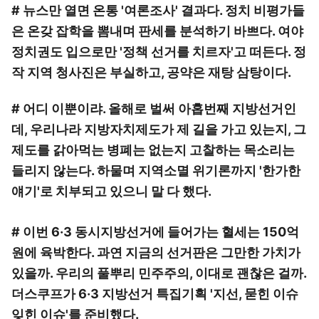
# 뉴스만 열면 온통 '여론조사' 결과다. 정치 비평가들
은 온갖 잡학을 뽐내며 판세를 분석하기 바쁘다. 여야
정치권도 입으로만 '정책 선거를 치르자'고 떠든다. 정
작 지역 청사진은 부실하고, 공약은 재탕 삼탕이다.
# 어디 이뿐이랴. 올해로 벌써 아홉번째 지방선거인
데, 우리나라 지방자치제도가 제 길을 가고 있는지, 그
제도를 갉아먹는 병폐는 없는지 고찰하는 목소리는
들리지 않는다. 하물며 지역소멸 위기론까지 '한가한
얘기'로 치부되고 있으니 말 다 했다.
# 이번 6·3 동시지방선거에 들어가는 혈세는 150억
원에 육박한다. 과연 지금의 선거판은 그만한 가치가
있을까. 우리의 풀뿌리 민주주의, 이대로 괜찮은 걸까.
더스쿠프가 6·3 지방선거 특집기획 '지선, 묻힌 이슈
잊힌 이슈'를 준비했다.