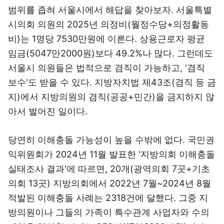
범위를 좁혀 서울시에서 해답을 찾아보자. 서울특별
시의회 의원의 2025년 의정비(월정수당+의정활동
비)는 1명당 7530만원에 이른다. 상용근로자 평균
임금(5047만2000원)보다 49.2%나 많다. 그런데도
서울시 의원들은 법적으로 겸직이 가능하고, '겸직
보수'도 받을 수 있다. 지방자치법 제43조(겸직 등 금
지)에서 지방의원의 겸직(공공+민간)을 금지하지 않
아서 벌어진 일이다.
당연히 이해충돌 가능성이 높을 수밖에 없다. 국민권
익위원회가 2024년 11월 발표한 '지방의회 이해충돌
실태조사 결과'에 따르면, 20개(광역의회 7곳+기초
의회 13곳) 지방의회에서 2022년 7월~2024년 8월
적발된 이해충돌 사례는 2318건에 달했다. 그중 지
방의원이나 그들의 가족이 특수관계 사업자와 수의