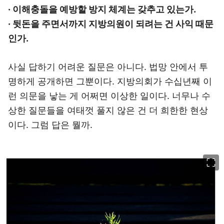
· 이해충돌을 예방할 방지 체계는 갖추고 있는가.
· 뒷돈을 주면서까지 지방의원이 되려는 건 사익 때문
인가.
사실 답하기 어려운 질문은 아니다. 법망 안에서 투
명하게 공개하면 그뿐이다. 지방의회가 수십년째 이
런 의문을 낳는 게 어쩌면 이상한 일이다. 너무나 수
상한 질문들을 여태껏 풀지 않은 건 더 희한한 현상
이다. 그럼 답은 뭘까.
이미지 크게 보기