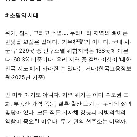
# 소멸의 시대
위기, 침체, 그리고 소멸…. 우리나라 지역의 뼈아픈
민낯을 꼬집은 말이다. '기우杞憂'가 아니다. 국내 시·
군·구 229곳 중 인구소멸 위험지역은 138곳에 이른
다. 60.3% 비중이다. 우리 지역 중 절반 이상이 '대한
민국 지도'에서 사라질 수 있다는 거다(한국고용정보
원·2025년 기준).
먼 미래 얘기도 아니다. 지역 위기는 이미 수도권 포
화, 부동산 가격 폭등, 결혼·출산 포기 등 우리의 삶과
맞닿아 있다. 크든 작든 지자체 장長과 지방의회의
역할이 중요한 이유다. 두 기관의 현주소는 어떨까.