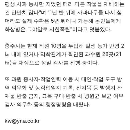
평생 사과 농사만 지었던 터라 다른 작물을 재배하는
건 만만치 않다"며 "1년 반 뒤에 사과나무를 다시 심
더라도 실제 수확은 5년 뒤에나 가능해 농민들에게
화상병은 그야말로 시한폭탄"이라고 덧붙였다.
충주시는 현재 직원 10명을 투입해 발생 농가 반경 2
㎞ 내에 있거나 역학관계가 확인된 과수원 28곳(21
㏊)을 대상으로 정밀 검사를 진행 중이다.
또 과원 종사자·작업인력 이동 시 대인·작업 도구 방
역 의무화 및 농작업일지 기록, 전지목 등 발생지 잔
재물 반출 금지, 묘목 구매·반출 시 병원균 보균 여부
검사 의무화 등의 행정명령을 내렸다.
kw@yna.co.kr