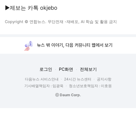
▶제보는 카톡 okjebo
Copyright © 연합뉴스. 무단전재 -재배포, AI 학습 및 활용 금지
뉴스 밖 이야기, 다음 커뮤니티 웹에서 보기
로그인
PC화면
전체보기
다음뉴스 서비스안내
24시간 뉴스센터
공지사항
기사배열책임자 : 임광욱
청소년보호책임자 : 이호원
ⓒ Daum Corp.