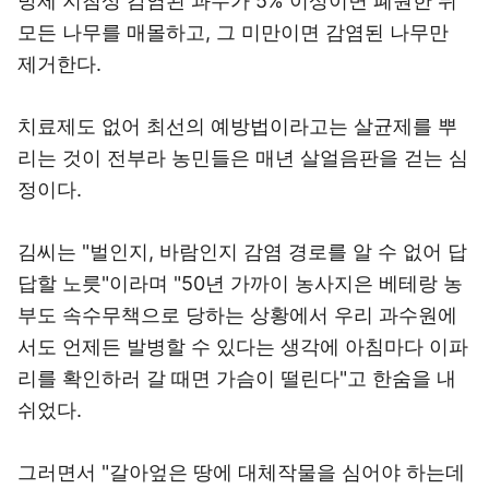
방제 지침상 감염된 과수가 5% 이상이면 폐원한 뒤
모든 나무를 매몰하고, 그 미만이면 감염된 나무만
제거한다.
치료제도 없어 최선의 예방법이라고는 살균제를 뿌
리는 것이 전부라 농민들은 매년 살얼음판을 걷는 심
정이다.
김씨는 "벌인지, 바람인지 감염 경로를 알 수 없어 답
답할 노릇"이라며 "50년 가까이 농사지은 베테랑 농
부도 속수무책으로 당하는 상황에서 우리 과수원에
서도 언제든 발병할 수 있다는 생각에 아침마다 이파
리를 확인하러 갈 때면 가슴이 떨린다"고 한숨을 내
쉬었다.
그러면서 "갈아엎은 땅에 대체작물을 심어야 하는데