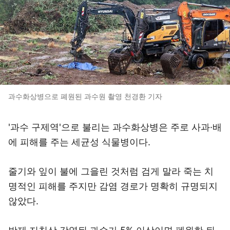
과수화상병으로 폐원된 과수원 촬영 천경환 기자
'과수 구제역'으로 불리는 과수화상병은 주로 사과·배
에 피해를 주는 세균성 식물병이다.
줄기와 잎이 불에 그을린 것처럼 검게 말라 죽는 치
명적인 피해를 주지만 감염 경로가 명확히 규명되지
않았다.