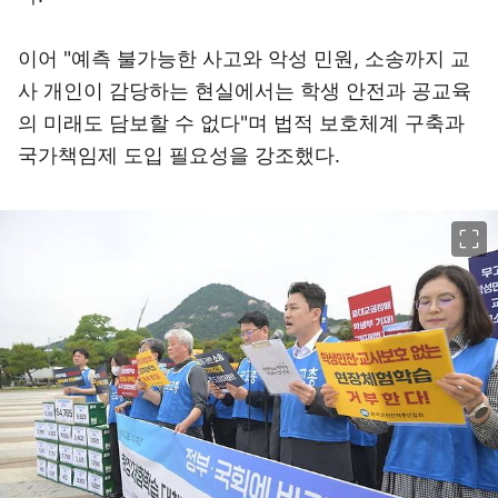
이어 "예측 불가능한 사고와 악성 민원, 소송까지 교
사 개인이 감당하는 현실에서는 학생 안전과 공교육
의 미래도 담보할 수 없다"며 법적 보호체계 구축과
국가책임제 도입 필요성을 강조했다.
이미지 크게 보기