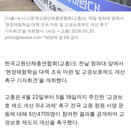
[서울=뉴시스]한국교원단체총연합회(교총)는 19일 청와대 앞에서
'현장체험학습 대책 조속 마련 및 교권보호제도 개선 촉구
기자회견'을 개최했다. (사진 = 교총) 2026.05.20.
photo@newsis.com *재판매 및 DB 금지
한국교원단체총연합회(교총)도 전날 청와대 앞에서
'현장체험학습 대책 조속 마련 및 교권보호제도 개선
촉구 기자회견'을 개최했다.
교총은 4월 22일부터 5월 18일까지 추진한 '교권보
호 제도 개선 5대 과제' 촉구 전국 교원 청원 서명 운
동에 대해 5만4705명이 참여한 결과를 공개하며 교
권보호 제도의 개선을 촉구했다.