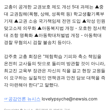
교총이 공개한 교권보호 제도 개선 5대 과제는 ▲중
대 교권침해(폭행, 상해, 성폭력 등) 학교생활기록부
기재 ▲교권 소송 국가책임제 전면 도입 ▲악성 민원
맞고소제 의무화 ▲아동복지법 개정 - 모호한 정서학
대 조항 명확화 ▲아동학대처벌법 개정 - 아동학대
경찰 무혐의시 검찰 불송치 등이다.
강주호 교총 회장은 "체험학습 기피와 축소 책임을
온전히 교사들의 탓으로 돌리며 방관할 것이 아니라,
최교진 교육부 장관은 자신의 직을 걸고 현장 교원들
이 요구하는 실질적인 면책권과 안전 담보 대책을 즉
각 마련해야 한다"고 말했다.
☞공감언론 뉴시스
lovelypsyche@newsis.com