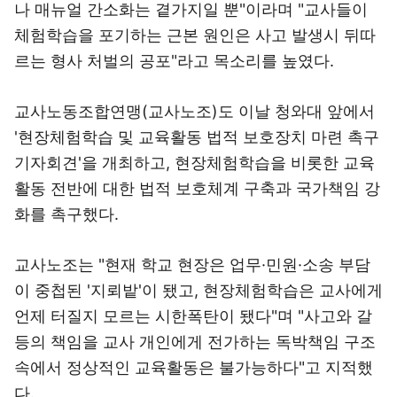
나 매뉴얼 간소화는 곁가지일 뿐"이라며 "교사들이
체험학습을 포기하는 근본 원인은 사고 발생시 뒤따
르는 형사 처벌의 공포"라고 목소리를 높였다.
교사노동조합연맹(교사노조)도 이날 청와대 앞에서
'현장체험학습 및 교육활동 법적 보호장치 마련 촉구
기자회견'을 개최하고, 현장체험학습을 비롯한 교육
활동 전반에 대한 법적 보호체계 구축과 국가책임 강
화를 촉구했다.
교사노조는 "현재 학교 현장은 업무·민원·소송 부담
이 중첩된 '지뢰밭'이 됐고, 현장체험학습은 교사에게
언제 터질지 모르는 시한폭탄이 됐다"며 "사고와 갈
등의 책임을 교사 개인에게 전가하는 독박책임 구조
속에서 정상적인 교육활동은 불가능하다"고 지적했
다.