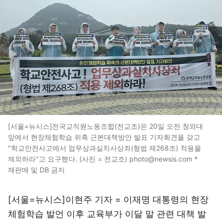
[서울=뉴시스]전국교직원노동조합(전교조)은 20일 오전 청와대
앞에서 현장체험학습 위축 근본대책방안 발표 기자회견을 갖고
"학교안전사고에서 업무상과실치사상죄(형법 제268조) 적용을
제외하라"고 요구했다. (사진 = 전교조) photo@newsis.com *
재판매 및 DB 금지
[서울=뉴시스]이현주 기자 = 이재명 대통령의 현장
체험학습 발언 이후 교육부가 이달 말 관련 대책 발