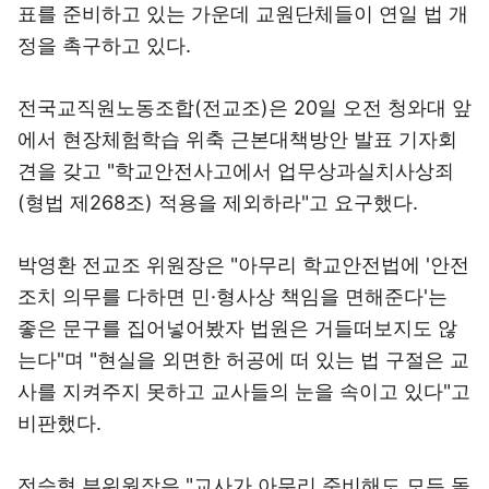
표를 준비하고 있는 가운데 교원단체들이 연일 법 개
정을 촉구하고 있다.
전국교직원노동조합(전교조)은 20일 오전 청와대 앞
에서 현장체험학습 위축 근본대책방안 발표 기자회
견을 갖고 "학교안전사고에서 업무상과실치사상죄
(형법 제268조) 적용을 제외하라"고 요구했다.
박영환 전교조 위원장은 "아무리 학교안전법에 '안전
조치 의무를 다하면 민·형사상 책임을 면해준다'는
좋은 문구를 집어넣어봤자 법원은 거들떠보지도 않
는다"며 "현실을 외면한 허공에 떠 있는 법 구절은 교
사를 지켜주지 못하고 교사들의 눈을 속이고 있다"고
비판했다.
전승혁 부위원장은 "교사가 아무리 준비해도 모든 돌