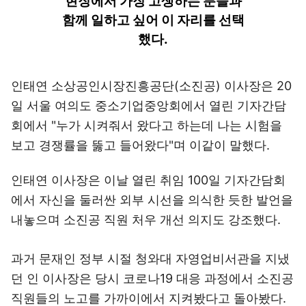
현장에서 가장 고생하는 분들과
함께 일하고 싶어 이 자리를 선택
했다.
인태연 소상공인시장진흥공단(소진공) 이사장은 20
일 서울 여의도 중소기업중앙회에서 열린 기자간담
회에서 "누가 시켜줘서 왔다고 하는데 나는 시험을
보고 경쟁률을 뚫고 들어왔다"며 이같이 말했다.
인태연 이사장은 이날 열린 취임 100일 기자간담회
에서 자신을 둘러싼 외부 시선을 의식한 듯한 발언을
내놓으며 소진공 직원 처우 개선 의지도 강조했다.
과거 문재인 정부 시절 청와대 자영업비서관을 지냈
던 인 이사장은 당시 코로나19 대응 과정에서 소진공
직원들의 노고를 가까이에서 지켜봤다고 돌아봤다.