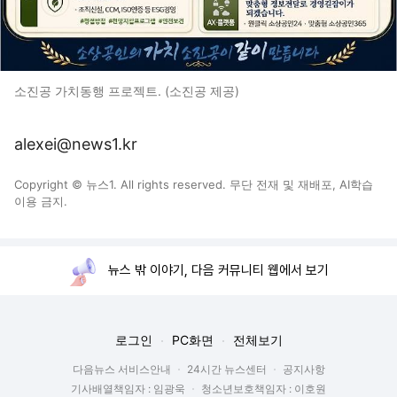
소진공 가치동행 프로젝트. (소진공 제공)
alexei@news1.kr
Copyright © 뉴스1. All rights reserved. 무단 전재 및 재배포, AI학습
이용 금지.
뉴스 밖 이야기, 다음 커뮤니티 웹에서 보기
로그인
PC화면
전체보기
다음뉴스 서비스안내
24시간 뉴스센터
공지사항
기사배열책임자 : 임광욱
청소년보호책임자 : 이호원