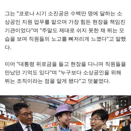
그는 "코로나 시기 소진공은 수백만 명에 달하는 소
상공인 지원 업무를 맡으며 가장 힘든 현장을 책임진
기관이었다"며 "주말도 제대로 쉬지 못한 채 뛰는 모
습을 보며 직원들의 노고를 뼈저리게 느꼈다"고 말했
다.
이어 "대통령 위로금을 들고 현장을 다니며 직원들을
만났던 기억도 있다"며 "누구보다 소상공인을 위해
뛰는 조직이라는 점을 알게 됐다"고 덧붙였다.
이미지 크게 보기