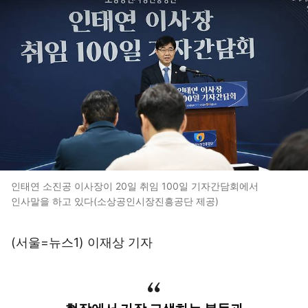
인태연 소진공 이사장이 20일 취임 100일 기자간담회에서
인사말을 하고 있다(소상공인시장진흥공단 제공)
(서울=뉴스1) 이재상 기자