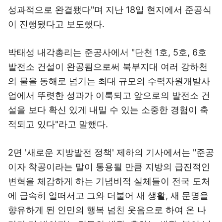
성과적으로 완결됐다"며 지난 18일 현지에서 준공식
이 진행됐다고 보도했다.
박태성 내각총리는 준공사에서 "단천 1호, 5호, 6호
발전소 건설이 완공됨으로써 북부지대 여러 강하천
의 물을 동해로 넘기는 최대 규모의 수력자원개발사
업에서 뚜렷한 성과가 이룩되고 앞으로의 발전소 건
설을 보다 확신 있게 내밀 수 있는 소중한 경험이 축
적되고 있다"라고 말했다.
2면 '새로운 지방발전 정책' 제하의 기사에서는 "준공
이자 착공이라는 말이 통용될 만큼 지방의 급진적인
변혁을 체감하게 하는 기념비적 실체들이 전국 도처
에 급속히 일떠서고 그와 더불어 새 생활, 새 문명을
향유하게 된 인민의 행복 넘친 웃음으로 하여 온 나