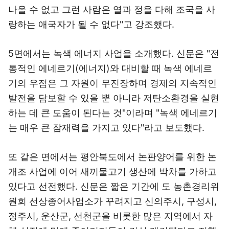
나올 수 없고 그런 사람은 열과 정을 다해 조국을 사
랑하는 애국자가 될 수 없다"고 강조했다.
5면에서는 녹색 에너지 사업을 소개했다. 신문은 "전
통적인 에네르기(에너지)와 대비할 때 녹색 에네르
기의 우점은 그 자원이 무진장하며 경제의 지속적인
발전을 담보할 수 있을 뿐 아니라 저탄소환경을 실현
하는 데 큰 도움이 된다는 것"이라며 "녹색 에네르기
는 매우 큰 잠재력을 가지고 있다"라고 보도했다.
또 같은 면에서는 평안북도에서 논판양어를 위한 논
개조 사업에 이어 새끼물고기 생산에 박차를 가하고
있다고 선전했다. 신문은 짧은 기간에 도 농촌경리위
원회 선상종어사업소가 꾸려지고 신의주시, 구성시,
정주시, 운산군, 선천군을 비롯한 많은 지역에서 자