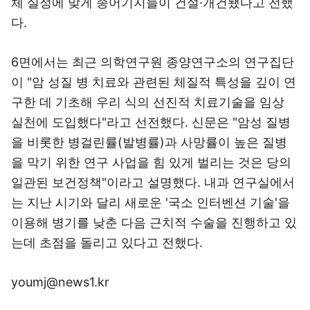
체 실정에 맞게 종어기지들이 건설·개건됐다고 전했
다.
6면에서는 최근 의학연구원 종양연구소의 연구집단
이 "암 성질 병 치료와 관련된 체질적 특성을 깊이 연
구한 데 기초해 우리 식의 선진적 치료기술을 임상
실천에 도입했다"라고 선전했다. 신문은 "암성 질병
을 비롯한 병걸린률(발병률)과 사망률이 높은 질병
을 막기 위한 연구 사업을 힘 있게 벌리는 것은 당의
일관된 보건정책"이라고 설명했다. 내과 연구실에서
는 지난 시기와 달리 새로운 '국소 인터벤션 기술'을
이용해 병기를 낮춘 다음 근치적 수술을 진행하고 있
는데 초점을 돌리고 있다고 전했다.
youmj@news1.kr