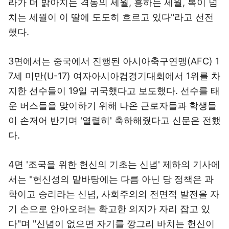
라가 더 밝아지는 격동의 세월, 흥하는 세월, 복이 넘
치는 세월이 이 딸에 도도히 흐르고 있다"라고 선전
했다.
3면에서는 중국에서 진행된 아시아축구연맹(AFC) 1
7세 미만(U-17) 여자아시아컵경기대회에서 1위를 차
지한 선수들이 19일 귀국했다고 보도했다. 선수를 태
운 버스들을 맞이하기 위해 나온 근로자들과 학생들
이 손저어 반기며 '열렬히' 축하해줬다고 신문은 전했
다.
4면 '조국을 위한 헌신의 기초는 신념' 제하의 기사에
서는 "헌신성의 맡바탕에는 다름 아닌 당 정책은 과
학이고 승리라는 신념, 사회주의의 전면적 발전을 자
기 손으로 안아오려는 확고한 의지가 자리 잡고 있
다"며 "신념이 없으면 자기를 깡그리 바치는 헌신이