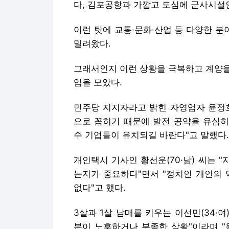
다, 김포공항과 가깝고 도심에 군사시설인
이런 탓에 교통·문화·산업 등 다양한 
밀려왔다.
그래서인지 이런 상황을 극복하고 계양을
입을 모았다.
민주당 지지자라고 밝힌 자영업자 윤정호
으로 꼽히기 때문에 발전 공약을 유심히
수 기업들이 유치되길 바란다"고 말했다.
개인택시 기사인 황선운(70·남) 씨는 
는지가 중요하다"면서 "정치인 개인의 
없다"고 했다.
3살과 1살 남매를 키우는 이선민(34·
분이 노후하거나 부족한 상황"이라며 "