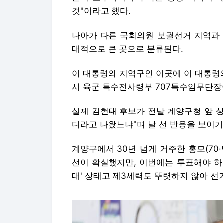
것"이라고 했다.
나아가 다른 국회의원 보궐선거 지역과 
대적으로 큰 곳으로 분류된다.
이 대통령의 지역구인 이곳에 이 대통령
시 육군 특수전사령부 707특수임무단장
실제 김현태 후보가 전날 계양구청 앞 상
디라고 나왔느냐"며 날 선 반응을 보이기
계양구에서 30년 넘게 거주한 홍모(70
선이 확실했지만, 이번에는 투표해야 하
대' 상태고 제3세력도 뚜렷하지 않아 선