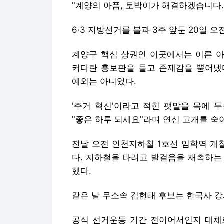
"계양의 아픔, 토박이가 해결하겠습니다.
6·3 지방선거를 불과 3주 앞둔 20일 
계양구 핵심 상권인 이곳에서는 이른 아
커다란 홍보판을 들고 존재감을 뿜어냈
예외는 아니었다.
'주거 혁신'이라고 적힌 팻말을 목에 
"좋은 하루 되세요"라며 연신 고개를 숙
전날 오전 인천지하철 1호선 임학역 개
다. 지하철을 타려고 발걸음을 재촉하는
했다.
같은 날 무소속 김현태 후보는 한국사 강
공식 선거운동 기간 전이어서인지 대체