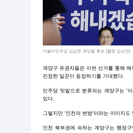
더불어민주당 김남준 계양을 후보 [촬영 김상연]
계양구 유권자들은 이번 선거를 통해 해
진정한 일꾼이 등장하기를 기대했다.
민주당 텃밭으로 분류되는 계양구는 '이
있다.
그렇지만 '인천의 변방'이라는 이미지도 
인천 북부권에 속하는 계양구는 행정구역