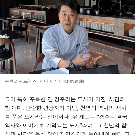
우현모 셰프/사진=김다이 기자 @neverdie
그가 특히 주목한 건 경주라는 도시가 가진 '시간의
힘'이다. 단순한 관광지가 아닌, 천년의 역사와 서사
를 품은 도시라는 점에서다. 우 셰프는 "경주는 결국
역사와 이야기로 기억되는 도시"라며 "그 천년의 감
성과 시간을 음식 안에 자연스럽게 녹여내야 한다"고