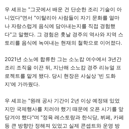
우 셰프는 "그곳에서 배운 건 단순한 조리 기술이 아
니었다"면서 "이탈리아 사람들이 자기 문화를 얼마
나 자랑스럽게 음식에 담아내는지를 직접 경험했
다"고 말했다. 그 경험은 훗날 경주의 역사와 지역 스
토리를 음식에 녹여내는 현재의 철학으로 이어졌다.
2021년 소노에 합류한 그는 소노캄 여수에서 3년간
조리 조직을 이끈 뒤, 지난해 소노캄 경주 리뉴얼 프
로젝트를 맡게 됐다. 당시 현장은 사실상 '빈 도화
지'에 가까웠다.
우 셰프는 "원래 공사 기간이 2년 이상 예정돼 있었
지만 국제행사를 치러야 했기 때문에 오픈 시기를 앞
당겨야 했다"며 "정육 레스토랑과 한식당, 뷔페, 카페
등 큰 방향만 정해져 있었고 실제 콘셉트와 운영 방