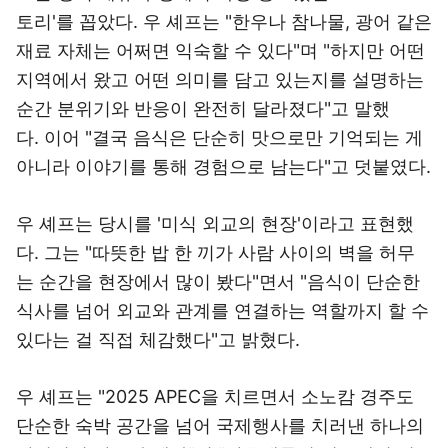
토리'를 꼽았다. 우 셰프는 "한우나 참나물, 광어 같은
재료 자체는 어쩌면 익숙할 수 있다"며 "하지만 어떤
지역에서 왔고 어떤 의미를 담고 있는지를 설명하는
순간 분위기와 반응이 완전히 달라졌다"고 말했
다. 이어 "결국 음식은 단순히 맛으로만 기억되는 게
아니라 이야기를 통해 경험으로 남는다"고 덧붙였다.
우 셰프는 당시를 '미식 외교의 현장'이라고 표현했
다. 그는 "따뜻한 밥 한 끼가 사람 사이의 벽을 허무
는 순간을 현장에서 많이 봤다"면서 "음식이 단순한
식사를 넘어 외교와 관계를 연결하는 역할까지 할 수
있다는 걸 직접 체감했다"고 밝혔다.
우 셰프는 "2025 APEC을 치르면서 소노캄 경주도
단순한 숙박 공간을 넘어 국제행사를 치러낸 하나의