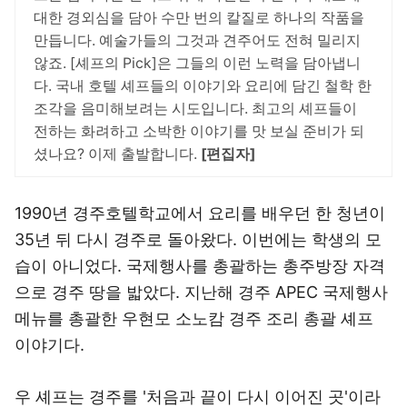
대한 경외심을 담아 수만 번의 칼질로 하나의 작품을
만듭니다. 예술가들의 그것과 견주어도 전혀 밀리지
않죠. [셰프의 Pick]은 그들의 이런 노력을 담아냅니
다. 국내 호텔 셰프들의 이야기와 요리에 담긴 철학 한
조각을 음미해보려는 시도입니다. 최고의 셰프들이
전하는 화려하고 소박한 이야기를 맛 보실 준비가 되
셨나요? 이제 출발합니다.
[편집자]
1990년 경주호텔학교에서 요리를 배우던 한 청년이
35년 뒤 다시 경주로 돌아왔다. 이번에는 학생의 모
습이 아니었다. 국제행사를 총괄하는 총주방장 자격
으로 경주 땅을 밟았다. 지난해 경주 APEC 국제행사
메뉴를 총괄한 우현모 소노캄 경주 조리 총괄 셰프
이야기다.
우 셰프는 경주를 '처음과 끝이 다시 이어진 곳'이라