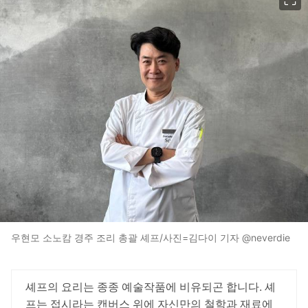
우현모 소노캄 경주 조리 총괄 셰프/사진=김다이 기자 @neverdie
셰프의 요리는 종종 예술작품에 비유되곤 합니다. 셰
프는 접시라는 캔버스 위에 자신만의 철학과 재료에