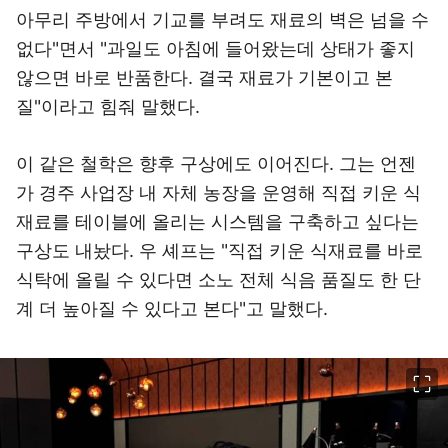
아무리 주방에서 기교를 부려도 재료의 벽은 넘을 수
없다"면서 "과일도 아침에 들어왔는데 상태가 좋지
않으면 바로 반품한다. 결국 재료가 기본이고 본
질"이라고 힘줘 말했다.
이 같은 철학은 향후 구상에도 이어진다. 그는 언젠
가 경주 사업장 내 자체 농장을 운영해 직접 키운 식
재료를 테이블에 올리는 시스템을 구축하고 싶다는
구상도 내놨다. 우 셰프는 "직접 키운 식재료를 바로
식탁에 올릴 수 있다면 소노 전체 식음 품질도 한 단
계 더 높아질 수 있다고 본다"고 말했다.
이미지 크게 보기