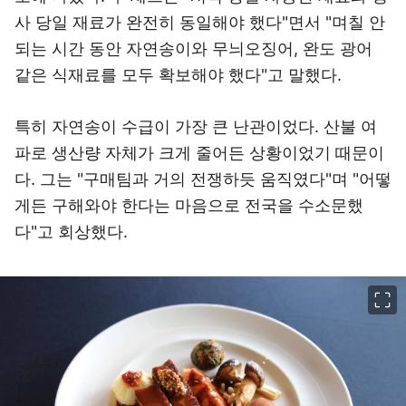
사 당일 재료가 완전히 동일해야 했다"면서 "며칠 안
되는 시간 동안 자연송이와 무늬오징어, 완도 광어
같은 식재료를 모두 확보해야 했다"고 말했다.
특히 자연송이 수급이 가장 큰 난관이었다. 산불 여
파로 생산량 자체가 크게 줄어든 상황이었기 때문이
다. 그는 "구매팀과 거의 전쟁하듯 움직였다"며 "어떻
게든 구해와야 한다는 마음으로 전국을 수소문했
다"고 회상했다.
이미지 크게 보기