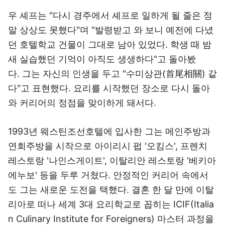
우 셰프는 "다시 경주에서 셰프로 일하게 될 줄은 정
말 상상도 못했다"며 "발령받고 와 보니 예전에 다녔
던 호텔학교 건물이 그대로 남아 있었다. 학생 때 밤
새 실습했던 기억이 아직도 생생하다"고 돌아봤
다. 그는 자신의 인생을 두고 "수미상관(首尾相關) 같
다"고 표현했다. 요리를 시작했던 장소로 다시 돌아
와 커리어의 정점을 맞이하게 돼서다.
1993년 웨스틴조선호텔에 입사한 그는 메인주방과
연회주방을 시작으로 아이리시 펍 '오킴스', 프렌치
레스토랑 '나인스게이트', 이탈리안 레스토랑 '베키아
에누보' 등을 두루 거쳤다. 안정적인 커리어 속에서
도 그는 새로운 도전을 택했다. 결혼 한 달 만에 이탈
리아로 떠나 세계 3대 요리학교로 꼽히는 ICIF(Italia
n Culinary Institute for Foreigners) 마스터 과정을