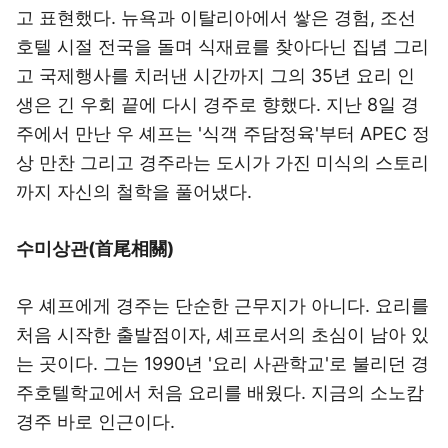
고 표현했다. 뉴욕과 이탈리아에서 쌓은 경험, 조선
호텔 시절 전국을 돌며 식재료를 찾아다닌 집념 그리
고 국제행사를 치러낸 시간까지 그의 35년 요리 인
생은 긴 우회 끝에 다시 경주로 향했다. 지난 8일 경
주에서 만난 우 셰프는 '식객 주담정육'부터 APEC 정
상 만찬 그리고 경주라는 도시가 가진 미식의 스토리
까지 자신의 철학을 풀어냈다.
수미상관(首尾相關)
우 셰프에게 경주는 단순한 근무지가 아니다. 요리를
처음 시작한 출발점이자, 셰프로서의 초심이 남아 있
는 곳이다. 그는 1990년 '요리 사관학교'로 불리던 경
주호텔학교에서 처음 요리를 배웠다. 지금의 소노캄
경주 바로 인근이다.