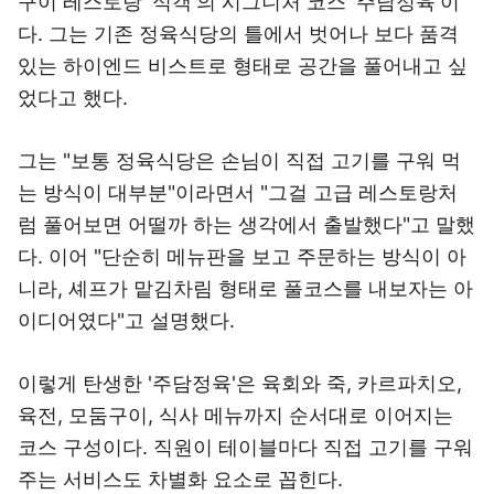
구이 레스토랑 '식객'의 시그니처 코스 '주담정육'이
다. 그는 기존 정육식당의 틀에서 벗어나 보다 품격
있는 하이엔드 비스트로 형태로 공간을 풀어내고 싶
었다고 했다.
그는 "보통 정육식당은 손님이 직접 고기를 구워 먹
는 방식이 대부분"이라면서 "그걸 고급 레스토랑처
럼 풀어보면 어떨까 하는 생각에서 출발했다"고 말했
다. 이어 "단순히 메뉴판을 보고 주문하는 방식이 아
니라, 셰프가 맡김차림 형태로 풀코스를 내보자는 아
이디어였다"고 설명했다.
이렇게 탄생한 '주담정육'은 육회와 죽, 카르파치오,
육전, 모둠구이, 식사 메뉴까지 순서대로 이어지는
코스 구성이다. 직원이 테이블마다 직접 고기를 구워
주는 서비스도 차별화 요소로 꼽힌다.