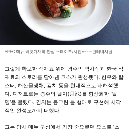
APEC 메뉴 바닷가재와 안심 스테이크/사진=소노인터내셔널
그렇게 확보한 식재료 위에 경주의 역사성과 한국 식
재료의 스토리를 담아낸 코스가 완성됐다. 한우와 랍
스터, 해산물냉채, 김치 등을 현대적으로 재해석했
다. 디저트로는 경주의 월지(月池)를 형상화한 '월
명'을 올렸다. 김치는 동그란 볼 형태로 구현해 시각
적인 완성도까지 더했다.
그는 당시 메뉴 구성에서 가장 중요했던 요소로 '스