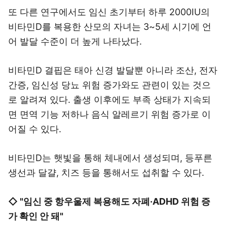
또 다른 연구에서도 임신 초기부터 하루 2000IU의
비타민D를 복용한 산모의 자녀는 3~5세 시기에 언
어 발달 수준이 더 높게 나타났다.
비타민D 결핍은 태아 신경 발달뿐 아니라 조산, 전자
간증, 임신성 당뇨 위험 증가와도 관련이 있는 것으
로 알려져 있다. 출생 이후에도 부족 상태가 지속되
면 면역 기능 저하나 음식 알레르기 위험 증가로 이
어질 수 있다.
비타민D는 햇빛을 통해 체내에서 생성되며, 등푸른
생선과 달걀, 치즈 등을 통해서도 섭취할 수 있다.
◇ "임신 중 항우울제 복용해도 자폐·ADHD 위험 증
가 확인 안 돼"