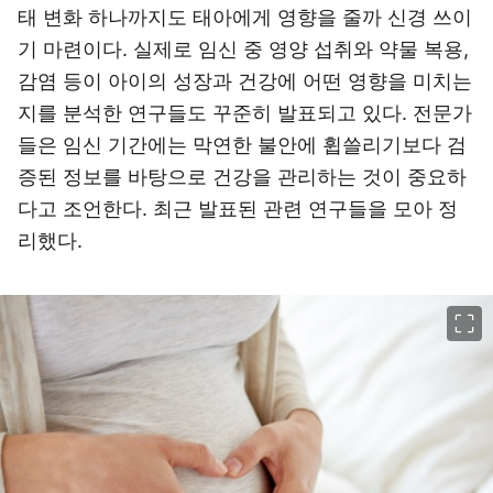
태 변화 하나까지도 태아에게 영향을 줄까 신경 쓰이
기 마련이다. 실제로 임신 중 영양 섭취와 약물 복용,
감염 등이 아이의 성장과 건강에 어떤 영향을 미치는
지를 분석한 연구들도 꾸준히 발표되고 있다. 전문가
들은 임신 기간에는 막연한 불안에 휩쓸리기보다 검
증된 정보를 바탕으로 건강을 관리하는 것이 중요하
다고 조언한다. 최근 발표된 관련 연구들을 모아 정
리했다.
이미지 크게 보기