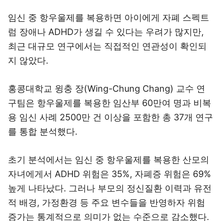
임신 중 항우울제를 복용하면 아이에게 자폐 스펙트
럼 장애나 ADHD가 생길 수 있다는 우려가 많지만,
최근 대규모 연구에서는 직접적인 연관성이 확인되
지 않았다.
홍콩대학교 윙충 장(Wing-Chung Chang) 교수 연
구팀은 항우울제를 복용한 임산부 60만여 명과 비복
용 임신 사례 2500만 건 이상을 포함한 총 37개 연구
를 통합 분석했다.
초기 분석에서는 임신 중 항우울제를 복용한 산모의
자녀에게서 ADHD 위험은 35%, 자폐증 위험은 69%
높게 나타났다. 그러나 부모의 정신질환 이력과 유전
적 배경, 가정환경 등 주요 변수들을 반영하자 위험
증가는 통계적으로 의미가 없는 수준으로 감소했다.