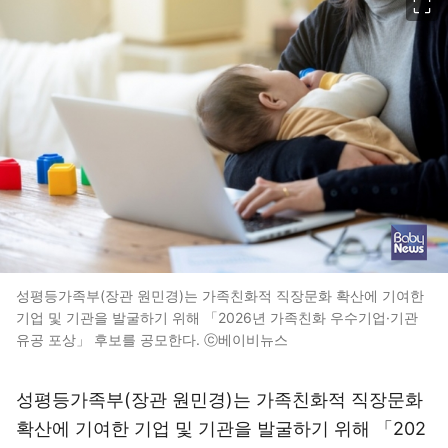
성평등가족부(장관 원민경)는 가족친화적 직장문화 확산에 기여한
기업 및 기관을 발굴하기 위해 「2026년 가족친화 우수기업·기관
유공 포상」 후보를 공모한다. ⓒ베이비뉴스
성평등가족부(장관 원민경)는 가족친화적 직장문화
확산에 기여한 기업 및 기관을 발굴하기 위해 「202