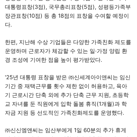
대통령표창(3점), 국무총리표창(5점), 성평등가족부
장관표창(10점) 등 총 18점의 표창을 수여할 예정이
다.
한편, 지난해 수상 기업들은 다양한 가족친화 제도를
운영하며 근로자가 체감할 수 있는 일·가정 양립 환
경 조성에 기여한 점을 높이 평가받았다.
'25년 대통령 표창을 받은 ㈜신세계아이앤씨는 임신
기간 중 재택근무를 횟수 제한 없이 허용하고, 육아
기 근로시간 단축 외에 추가 단축 근무 지원, 초등학
교 자녀를 둔 직원에게 입학 돌봄 휴직(1개월)과 학
자금 지원 등 선도적인 가족친화제도를 운영했다.
㈜신신엠앤씨는 임산부에게 1일 60분의 추가 휴게