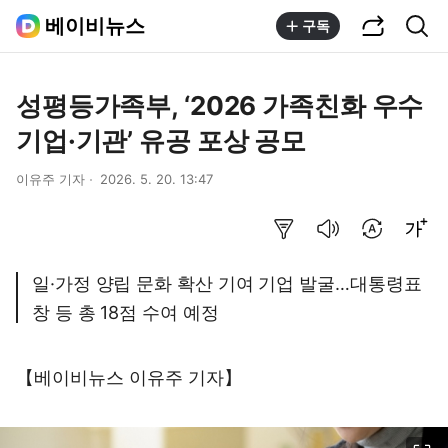
공유하기
통합검색
베이비뉴스
구독
성평등가족부, ‘2026 가족친화 우수
기업·기관’ 유공 포상 공모
이유주 기자
2026. 5. 20. 13:47
요약보기
음성으로 듣기
번역 설정
글씨크기 조절하기
일·가정 양립 문화 확산 기여 기업 발굴…대통령표
창 등 총 18점 수여 예정
【베이비뉴스 이유주 기자】
이미지 크게 보기