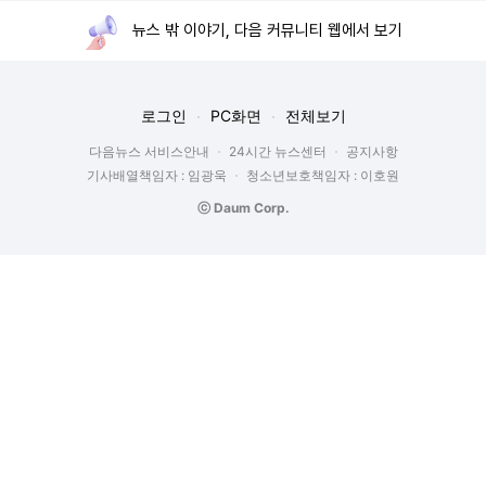
뉴스 밖 이야기, 다음 커뮤니티 웹에서 보기
로그인
PC화면
전체보기
다음뉴스 서비스안내
24시간 뉴스센터
공지사항
기사배열책임자 : 임광욱
청소년보호책임자 : 이호원
ⓒ Daum Corp.