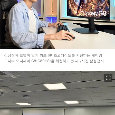
삼성전자 모델이 업계 최초 6K 초고해상도를 지원하는 게이밍
모니터 오디세이 G8(G80HS)을 체험하고 있다. /사진:삼성전자
이미지 크게 보기