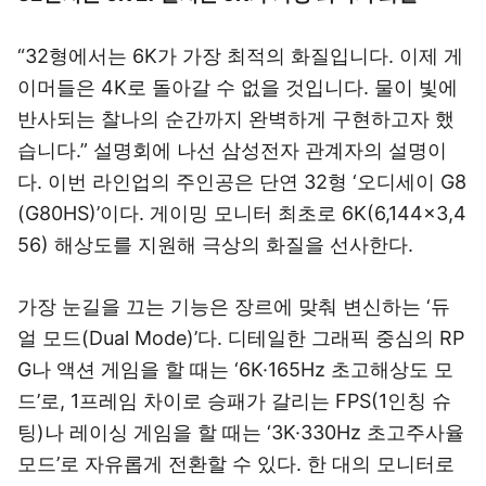
“32형에서는 6K가 가장 최적의 화질입니다. 이제 게
이머들은 4K로 돌아갈 수 없을 것입니다. 물이 빛에
반사되는 찰나의 순간까지 완벽하게 구현하고자 했
습니다.” 설명회에 나선 삼성전자 관계자의 설명이
다. 이번 라인업의 주인공은 단연 32형 ‘오디세이 G8
(G80HS)’이다. 게이밍 모니터 최초로 6K(6,144×3,4
56) 해상도를 지원해 극상의 화질을 선사한다.
가장 눈길을 끄는 기능은 장르에 맞춰 변신하는 ‘듀
얼 모드(Dual Mode)’다. 디테일한 그래픽 중심의 RP
G나 액션 게임을 할 때는 ‘6K·165Hz 초고해상도 모
드’로, 1프레임 차이로 승패가 갈리는 FPS(1인칭 슈
팅)나 레이싱 게임을 할 때는 ‘3K·330Hz 초고주사율
모드’로 자유롭게 전환할 수 있다. 한 대의 모니터로