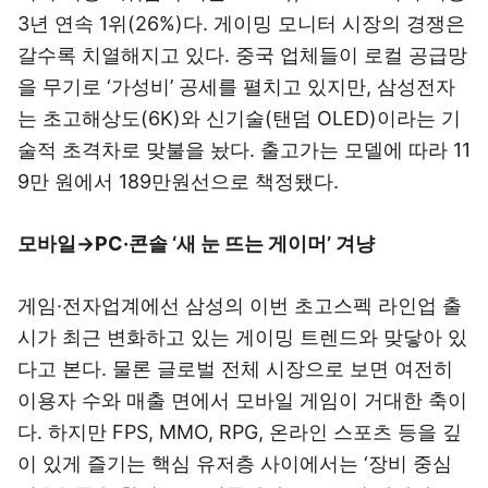
3년 연속 1위(26%)다. 게이밍 모니터 시장의 경쟁은
갈수록 치열해지고 있다. 중국 업체들이 로컬 공급망
을 무기로 ‘가성비’ 공세를 펼치고 있지만, 삼성전자
는 초고해상도(6K)와 신기술(탠덤 OLED)이라는 기
술적 초격차로 맞불을 놨다. 출고가는 모델에 따라 11
9만 원에서 189만원선으로 책정됐다.
모바일→PC·콘솔 ‘새 눈 뜨는 게이머’ 겨냥
게임·전자업계에선 삼성의 이번 초고스펙 라인업 출
시가 최근 변화하고 있는 게이밍 트렌드와 맞닿아 있
다고 본다. 물론 글로벌 전체 시장으로 보면 여전히
이용자 수와 매출 면에서 모바일 게임이 거대한 축이
다. 하지만 FPS, MMO, RPG, 온라인 스포츠 등을 깊
이 있게 즐기는 핵심 유저층 사이에서는 ‘장비 중심