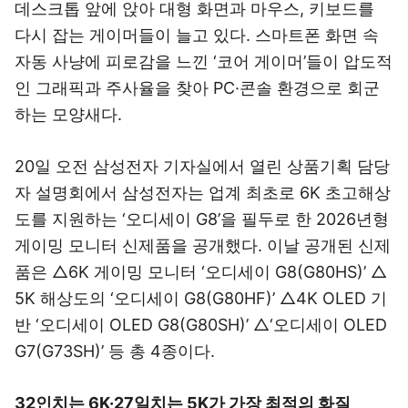
데스크톱 앞에 앉아 대형 화면과 마우스, 키보드를
다시 잡는 게이머들이 늘고 있다. 스마트폰 화면 속
자동 사냥에 피로감을 느낀 ‘코어 게이머’들이 압도적
인 그래픽과 주사율을 찾아 PC·콘솔 환경으로 회군
하는 모양새다.
20일 오전 삼성전자 기자실에서 열린 상품기획 담당
자 설명회에서 삼성전자는 업계 최초로 6K 초고해상
도를 지원하는 ‘오디세이 G8’을 필두로 한 2026년형
게이밍 모니터 신제품을 공개했다. 이날 공개된 신제
품은 △6K 게이밍 모니터 ‘오디세이 G8(G80HS)’ △
5K 해상도의 ‘오디세이 G8(G80HF)’ △4K OLED 기
반 ‘오디세이 OLED G8(G80SH)’ △‘오디세이 OLED
G7(G73SH)’ 등 총 4종이다.
32인치는 6K·27일치는 5K가 가장 최적의 화질