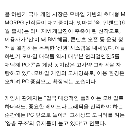
올 하반기 국내 게임 시장은 모바일 기반의 초대형 M
MORPG 신작들이 대기중이다. 넷마블 ‘솔: 인챈트’(6
월 출시)는 리니지M 개발진이 주축이 된 신작으로,
이용자가 ‘신’이 돼 BM 해금, 콘텐츠 오픈 등 운영 정
책을 결정하는 독특한 ‘신권’ 시스템을 내세웠다.이들
하반기 모바일 대작들 역시 대부분 언리얼엔진5를
채택해 PC·콘솔 게임 못지않은 고사양 그래픽을 자
랑하고 있다.모바일 게임의 고사양화로, 이용 환경은
오히려 PC 중심으로 확장되는 모습이다.
게임사 관계자는 “결국 대중적인 플레이는 모바일로
하더라도, 중요한 레이드나 그래픽을 만끽해야 하는
순간에는 PC 앞으로 돌아와 고해상도 모니터를 켜는
‘양층 구조’의 유저들이 늘고 있다”고 전했다.