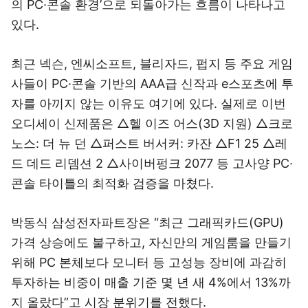
의 PC·콘솔 환경’으로 되돌아가는 흐름이 나타나고
있다.
최근 넥슨, 엔씨소프트, 블리자드, 펍지 등 주요 게임
사들이 PC·콘솔 기반의 AAA급 신작과 e스포츠에 투
자를 아끼지 않는 이유도 여기에 있다. 실제로 이번
오디세이 신제품은 △헬 이즈 어스(3D 지원) △크로
노스: 더 뉴 던 △퍼스트 버서커: 카잔 △F1 25 △레
드 데드 리뎀션 2 △사이버펑크 2077 등 고사양 PC·
콘솔 타이틀의 최적화 검증을 마쳤다.
박동식 삼성전자파트장은 “최근 그래픽카드(GPU)
가격 상승에도 불구하고, 자신만의 게임룸을 만들기
위해 PC 본체보다 모니터 등 고성능 장비에 과감히
투자하는 비중이 매출 기준 몇 년 새 4%에서 13%까
지 올랐다”고 시장 분위기를 전했다.