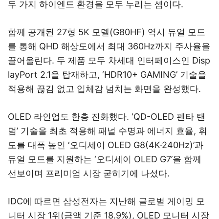
두 가지 하이엔드 환경을 모두 누리는 셈이다.
함께 공개된 27형 5K 모델(G80HF) 역시 듀얼 모드
를 통해 QHD 해상도에서 최대 360Hz까지 주사율을
끌어올린다. 두 제품 모두 차세대 인터페이스인 Disp
layPort 2.1을 탑재하고, ‘HDR10+ GAMING’ 기술을
적용해 끊김 없고 입체감 넘치는 화면을 완성했다.
OLED 라인업도 한층 진화했다. ‘QD-OLED 펜타 탠
덤’ 기술을 최초 적용해 패널 수명과 에너지 효율, 휘
도를 대폭 높인 ‘오디세이 OLED G8(4K·240Hz)’과
듀얼 모드를 지원하는 ‘오디세이 OLED G7’을 함께
선보이며 프리미엄 시장 굳히기에 나섰다.
IDC에 따르면 삼성전자는 지난해 글로벌 게이밍 모
니터 시장 1위(금액 기준 18.9%), OLED 모니터 시장