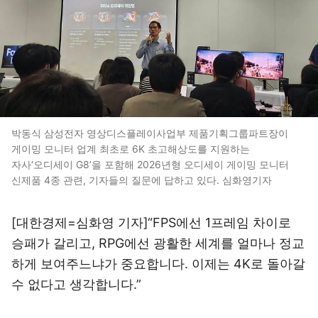
박동식 삼성전자 영상디스플레이사업부 제품기획그룹파트장이
게이밍 모니터 업계 최초로 6K 초고해상도를 지원하는
자사‘오디세이 G8’을 포함해 2026년형 오디세이 게이밍 모니터
신제품 4종 관련, 기자들의 질문에 답하고 있다. 심화영기자
[대한경제=심화영 기자]“FPS에선 1프레임 차이로
승패가 갈리고, RPG에선 광활한 세계를 얼마나 정교
하게 보여주느냐가 중요합니다. 이제는 4K로 돌아갈
수 없다고 생각합니다.”