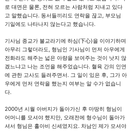
로 대면은 물론, 전혀 모르는 사람처럼 지내고 있다
고 말했습니다. 동서들끼리도 연락을 끊고, 부모님
기일에도 나타나지 않는다고 했습니다.
기사님 종교가 불교라기에 하심(下心)을 이야기하며
아무리 그렇더라도, 형님인 기사님이 먼저 아우에게
전화라도 해주는 넓은 아량을 보여주는 것이 낫지 않
겠느냐고 나는 조언을 해주었습니다. 혈육 간의 인연
에 관한 고사도 들려주면서. 그 일이 있은 후, 그가 아
우에게 먼저 연락을 했는지 여부는 알 수가 없습니
다.
2000년 시월 아버지가 돌아가신 후 마땅히 형님이
어머니를 모셔야 했지만, 오래전에 형수님이 돌아가
셔서 형님은 홀아비 신세였지요. 차남인 제가 모셔야