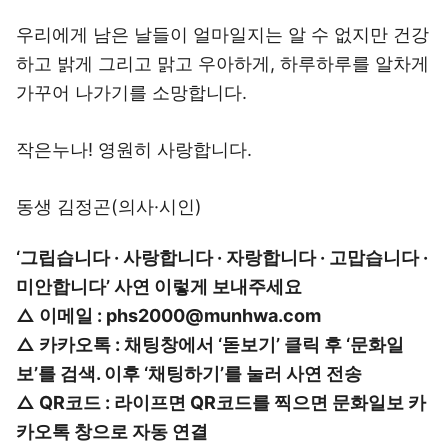
우리에게 남은 날들이 얼마일지는 알 수 없지만 건강
하고 밝게 그리고 맑고 우아하게, 하루하루를 알차게
가꾸어 나가기를 소망합니다.
작은누나! 영원히 사랑합니다.
동생 김정곤(의사·시인)
‘그립습니다 · 사랑합니다 · 자랑합니다 · 고맙습니다 ·
미안합니다’ 사연 이렇게 보내주세요
△ 이메일 : phs2000@munhwa.com
△ 카카오톡 : 채팅창에서 ‘돋보기’ 클릭 후 ‘문화일
보’를 검색. 이후 ‘채팅하기’를 눌러 사연 전송
△ QR코드 : 라이프면 QR코드를 찍으면 문화일보 카
카오톡 창으로 자동 연결