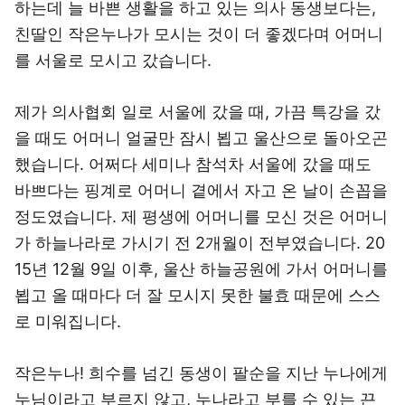
하는데 늘 바쁜 생활을 하고 있는 의사 동생보다는,
친딸인 작은누나가 모시는 것이 더 좋겠다며 어머니
를 서울로 모시고 갔습니다.
제가 의사협회 일로 서울에 갔을 때, 가끔 특강을 갔
을 때도 어머니 얼굴만 잠시 뵙고 울산으로 돌아오곤
했습니다. 어쩌다 세미나 참석차 서울에 갔을 때도
바쁘다는 핑계로 어머니 곁에서 자고 온 날이 손꼽을
정도였습니다. 제 평생에 어머니를 모신 것은 어머니
가 하늘나라로 가시기 전 2개월이 전부였습니다. 20
15년 12월 9일 이후, 울산 하늘공원에 가서 어머니를
뵙고 올 때마다 더 잘 모시지 못한 불효 때문에 스스
로 미워집니다.
작은누나! 희수를 넘긴 동생이 팔순을 지난 누나에게
누님이라고 부르지 않고, 누나라고 부를 수 있는 끈