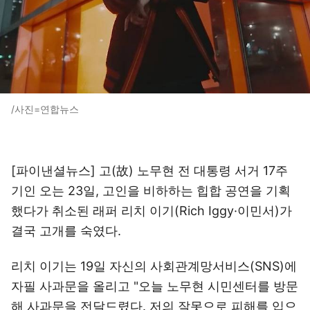
/사진=연합뉴스
[파이낸셜뉴스] 고(故) 노무현 전 대통령 서거 17주
기인 오는 23일, 고인을 비하하는 힙합 공연을 기획
했다가 취소된 래퍼 리치 이기(Rich Iggy·이민서)가
결국 고개를 숙였다.
리치 이기는 19일 자신의 사회관계망서비스(SNS)에
자필 사과문을 올리고 "오늘 노무현 시민센터를 방문
해 사과문을 전달드렸다. 저의 잘못으로 피해를 입으