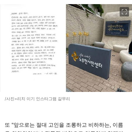
이미지 크게 보기
/사진=리치 이기 인스타그램 갈무리
또 "앞으로는 절대 고인을 조롱하고 비하하는, 이름