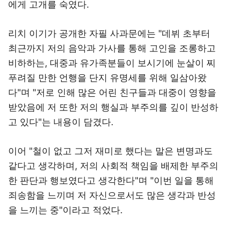
에게 고개를 숙였다.
리치 이기가 공개한 자필 사과문에는 "데뷔 초부터
최근까지 저의 음악과 가사를 통해 고인을 조롱하고
비하하는, 대중과 유가족분들이 보시기에 눈살이 찌
푸려질 만한 언행을 단지 유명세를 위해 일삼아왔
다"며 "저로 인해 많은 어린 친구들과 대중이 영향을
받았음에 저 또한 저의 행실과 부주의를 깊이 반성하
고 있다"는 내용이 담겼다.
이어 "철이 없고 그저 재미로 했다는 말은 변명과도
같다고 생각하며, 저의 사회적 책임을 배제한 부주의
한 판단과 행보였다고 생각한다"며 "이번 일을 통해
죄송함을 느끼며 저 자신으로서도 많은 생각과 반성
을 느끼는 중"이라고 적었다.