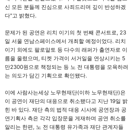
신 모든 분들께 진심으로 사죄드리며 깊이 반성하겠
다"고 밝혔다.
문제가 된 공연은 리치 이기의 첫 번째 콘서트로, 23
일 서울 연남스페이스에서 개최할 예정이었다. 리치
이기 외에도 팔로알토 등 다수의 래퍼가 출연자로 이
름을 올렸으며, 티켓 가격이 서거일을 연상시키는 5
만2300원으로 책정되는 등 노 전 대통령을 모욕하려
는 의도가 담긴 기획으로 확인됐다.
이에 사람사는세상 노무현재단(이하 노무현재단)은
이 공연이 재단의 대응으로 취소됐다고 지난 19일 밝
힌 바 있다. 재단 측의 법적 대응 시사에 공연장과 공
연기획사 측은 각각 입장문을 게재하며 공연 취소를
알리는 한편, 노 전 대통령 유가족과 재단 관계자들