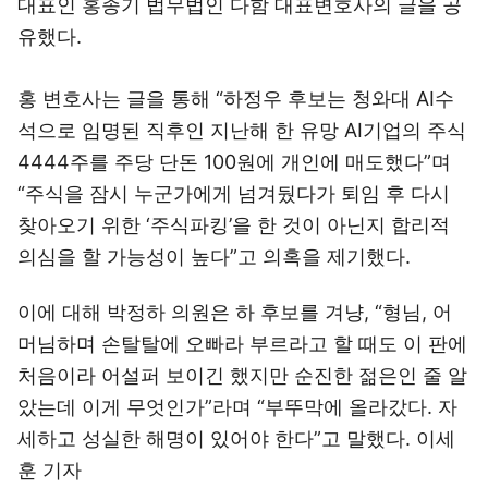
대표인 홍종기 법무법인 다함 대표변호사의 글을 공
유했다.
홍 변호사는 글을 통해 “하정우 후보는 청와대 AI수
석으로 임명된 직후인 지난해 한 유망 AI기업의 주식
4444주를 주당 단돈 100원에 개인에 매도했다”며
“주식을 잠시 누군가에게 넘겨뒀다가 퇴임 후 다시
찾아오기 위한 ‘주식파킹’을 한 것이 아닌지 합리적
의심을 할 가능성이 높다”고 의혹을 제기했다.
이에 대해 박정하 의원은 하 후보를 겨냥, “형님, 어
머님하며 손탈탈에 오빠라 부르라고 할 때도 이 판에
처음이라 어설퍼 보이긴 했지만 순진한 젊은인 줄 알
았는데 이게 무엇인가”라며 “부뚜막에 올라갔다. 자
세하고 성실한 해명이 있어야 한다”고 말했다. 이세
훈 기자