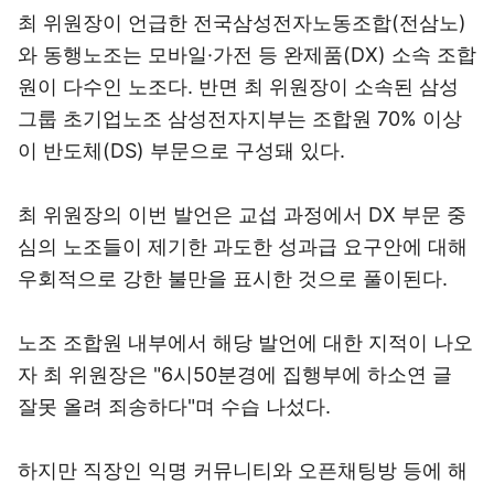
최 위원장이 언급한 전국삼성전자노동조합(전삼노)
와 동행노조는 모바일·가전 등 완제품(DX) 소속 조합
원이 다수인 노조다. 반면 최 위원장이 소속된 삼성
그룹 초기업노조 삼성전자지부는 조합원 70% 이상
이 반도체(DS) 부문으로 구성돼 있다.
최 위원장의 이번 발언은 교섭 과정에서 DX 부문 중
심의 노조들이 제기한 과도한 성과급 요구안에 대해
우회적으로 강한 불만을 표시한 것으로 풀이된다.
노조 조합원 내부에서 해당 발언에 대한 지적이 나오
자 최 위원장은 "6시50분경에 집행부에 하소연 글
잘못 올려 죄송하다"며 수습 나섰다.
하지만 직장인 익명 커뮤니티와 오픈채팅방 등에 해