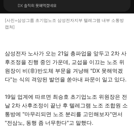
[사진=삼성그룹 초기업노조 삼성전자지부 텔레그램 내부 소통방
캡쳐]
삼성전자 노사가 오는 21일 총파업을 앞두고 2차 사
후조정을 진행 중인 가운데, 교섭을 이끄는 노조 위
원장이 비(非)반도체 부문을 겨냥해 "DX 못해먹겠
다"는 식의 격앙된 발언을 쏟아내 파문이 일고 있다.
19일 업계에 따르면 최승호 초기업노조 위원장은 전
날 2차 사후조정이 끝난 후 텔레그램 노조 조합원 소
통방에 "마무리되면 노조 분리를 고민해보자"면서
"전삼노, 동행 좀 너무한다"고 말했다.