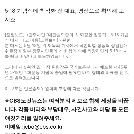
5·18 기념식에 참석한 장 대표, 영상으로 확인해 보
시죠.
[정정보도] <광주시민 "내란범!" 항의 속 퇴장한 장동혁…'5·18 기념
식 배지' 떼고 이동[노컷브이]> 관련
본 매체는 5월 18일 위 제목의 기사에서 국민의힘 장동혁 상임선대
위원장이 일부 광주시민들의 거센 항의 속에 퇴장하면서 5·18 배지
를 떼고 떠났다고 보도하였습니다.
그러나 사실확인 결과 장 위원장은 국가보훈부에서 배포한 제46주
년 5·18민주화운동 기념식 출입에 필요한 배지 형태의 비표를 뗀 것
으로 밝혀졌습니다.
이 보도는 언론중재위원회의 조정에 따른 것입니다.
※CBS노컷뉴스는 여러분의 제보로 함께 세상을 바꿉
니다. 각종 비리와 부당대우, 사건사고와 미담 등 모든
얘깃거리를 알려주세요.
이메일 :
jebo@cbs.co.kr