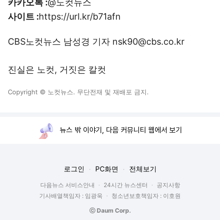
카카오톡 :
@노컷뉴스
사이트 :
https://url.kr/b71afn
CBS노컷뉴스 남성경 기자 nsk90@cbs.co.kr
진실은 노컷, 거짓은 칼컷
Copyright © 노컷뉴스. 무단전재 및 재배포 금지.
뉴스 밖 이야기, 다음 커뮤니티 웹에서 보기
로그인
PC화면
전체보기
다음뉴스 서비스안내
24시간 뉴스센터
공지사항
기사배열책임자 : 임광욱
청소년보호책임자 : 이호원
ⓒ Daum Corp.