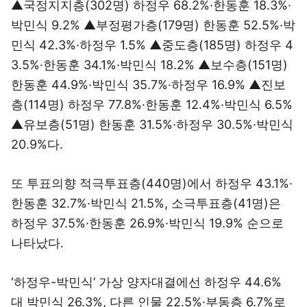
▲국정지지층(302명) 하정우 68.2%·한동훈 18.3%·
박민식 9.2% ▲부정평가층(179명) 한동훈 52.5%·박
민식 42.3%·하정우 1.5% ▲중도층(185명) 하정우 4
3.5%·한동훈 34.1%·박민식 18.2% ▲보수층(151명)
한동훈 44.9%·박민식 35.7%·하정우 16.9% ▲진보
층(114명) 하정우 77.8%·한동훈 12.4%·박민식 6.5%
▲유보층(51명) 한동훈 31.5%·하정우 30.5%·박민식
20.9%다.
또 투표의향 적극투표층(440명)에서 하정우 43.1%·
한동훈 32.7%·박민식 21.5%, 소극투표층(41명)은
하정우 37.5%·한동훈 26.9%·박민식 19.9% 순으로
나타났다.
‘하정우-박민식’ 가상 양자대결에선 하정우 44.6%
대 박민식 26.3%, 다른 인물 22.5%·부동층 6.7%로