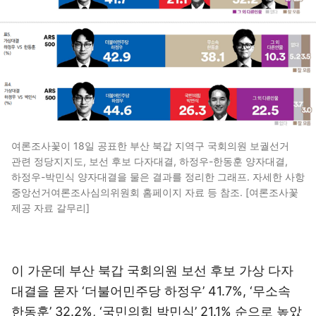
여론조사꽃이 18일 공표한 부산 북갑 지역구 국회의원 보궐선거
관련 정당지지도, 보선 후보 다자대결, 하정우-한동훈 양자대결,
하정우-박민식 양자대결을 물은 결과를 정리한 그래프. 자세한 사항
중앙선거여론조사심의위원회 홈페이지 자료 등 참조. [여론조사꽃
제공 자료 갈무리]
이 가운데 부산 북갑 국회의원 보선 후보 가상 다자
대결을 묻자 ‘더불어민주당 하정우’ 41.7%, ‘무소속
한동훈’ 32.2%, ‘국민의힘 박민식’ 21.1% 순으로 높았