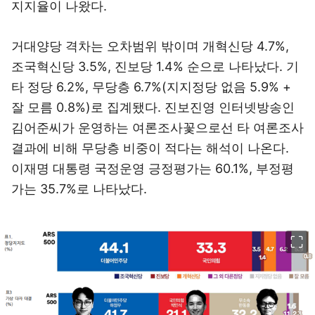
지지율이 나왔다.
거대양당 격차는 오차범위 밖이며 개혁신당 4.7%,
조국혁신당 3.5%, 진보당 1.4% 순으로 나타났다. 기
타 정당 6.2%, 무당층 6.7%(지지정당 없음 5.9% +
잘 모름 0.8%)로 집계됐다. 진보진영 인터넷방송인
김어준씨가 운영하는 여론조사꽃으로선 타 여론조사
결과에 비해 무당층 비중이 적다는 해석이 나온다.
이재명 대통령 국정운영 긍정평가는 60.1%, 부정평
가는 35.7%로 나타났다.
이미지 크게 보기