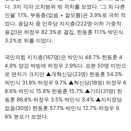
다. 3자 각각 오차범위 밖 격차를 보였다. ‘그 외 다른
인물’ 1.1%, 부동층(없음 + 잘모름)은 3.9%로 극히 적
었다. 응답자 중 민주당 지지층(222명·이하 가중적
용값)은 하정우 82.3%로 결집, 한동훈 11.1%·박민식
3.2%로 뒤를 이었다.
국민의힘 지지층(167명)은 박민식 48.7%·한동훈 4
4.9% 양강 박빙에 하정우 2.9%다. 표본 50명 미만으
로 편차가 크지만 ▲개혁신당(23명) 한동훈 54.3%·
박민식 31.9%·하정우 9.7% ▲혁신당(18명) 하정우 6
8.6%·박민식 15.8%·한동훈 15.7% ▲기타(31명) 한
동훈 86.8%·하정우 3.5%·박민식 3.4% ▲지지정당
없음(30명) 한동훈 57.7%·박민식 12.7%·하정우 9.
9% 분포가 보였다.