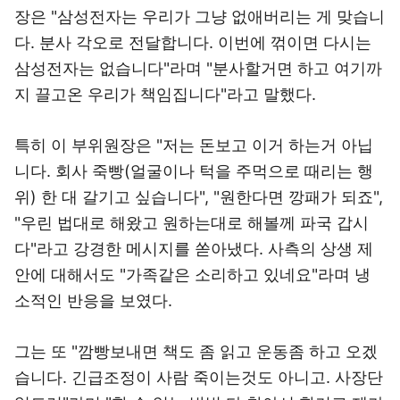
장은 "삼성전자는 우리가 그냥 없애버리는 게 맞습니
다. 분사 각오로 전달합니다. 이번에 꺾이면 다시는
삼성전자는 없습니다"라며 "분사할거면 하고 여기까
지 끌고온 우리가 책임집니다"라고 말했다.
특히 이 부위원장은 "저는 돈보고 이거 하는거 아닙
니다. 회사 죽빵(얼굴이나 턱을 주먹으로 때리는 행
위) 한 대 갈기고 싶습니다", "원한다면 깡패가 되죠",
"우린 법대로 해왔고 원하는대로 해볼께 파국 갑시
다"라고 강경한 메시지를 쏟아냈다. 사측의 상생 제
안에 대해서도 "가족같은 소리하고 있네요"라며 냉
소적인 반응을 보였다.
그는 또 "깜빵보내면 책도 좀 읽고 운동좀 하고 오겠
습니다. 긴급조정이 사람 죽이는것도 아니고. 사장단