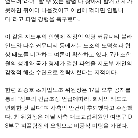
엎드려"라며 "할 수 있는 방법 다 찾아서 할거고 제가
못하면 뒤이어 나올것이고 이번에 꺾이면 안됩니
다"라고 파업 강행을 촉구했다.
이 같은 지도부의 언행에 직장인 익명 커뮤니티 블라
인드와 다수 커뮤니티 등에서는 노조의 도덕성과 협
상 태도를 비판하는 여론이 확산하고 있다. 7만 조합
원의 생계와 국가 경제가 걸린 파업을 지도부 개인의
감정적 해소 수단으로 전락시켰다는 지적이다.
한편 최승호 초기업노조 위원장은 17일 오후 공지를
통해 "정부의 긴급조정 언급에따라, 회사의 태도도
변화한 것 같다"며 사측의 안건이 후퇴했다고 주장했
다. 최 위원장은 이날 사측 대표교섭위원인 여명구 D
S부문 피플팀장의 요청으로 비공식 미팅을 가졌다.