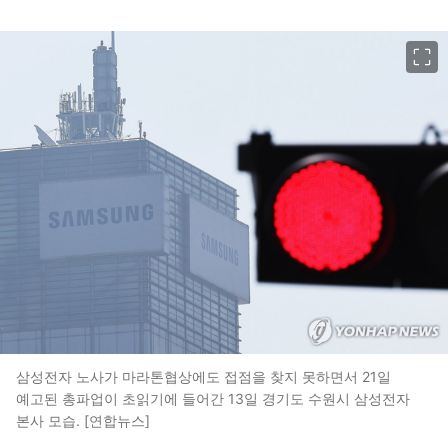
이미지 크게 보기
삼성전자 노사가 마라톤협상에도 접점을 찾지 못하면서 21일
예고된 총파업이 초읽기에 들어간 13일 경기도 수원시 삼성전자
본사 모습. [연합뉴스]