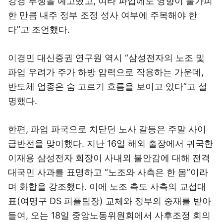
강경 투쟁을 예고했고, 여타 파업에도 영향이 불가피
한 만큼 내주 정부 조정 성사 여부에 주목해야 한
다”고 조언했다.
이경민 대신증권 연구원 역시 “삼성전자의 노조 및
파업 우려가 주가 하방 압력으로 작용하는 가운데,
반도체 업종은 숨 고르기 흐름을 보이고 있다”고 설
명했다.
한편, 파업 파국으로 치닫던 노사 갈등은 주말 사이
급반전을 맞이했다. 지난 16일 해외 출장에서 귀국한
이재용 삼성전자 회장이 사내외 불안감에 대해 전격
대국민 사과를 표명하고 “노조와 사측은 한 몸”이라
며 화합을 강조했다. 이에 노조 측도 사측의 교섭대
표(여명구 DS 피플팀장) 교체와 정부의 중재를 받아
들여, 오는 18일 중앙노동위원회에서 사후조정 회의