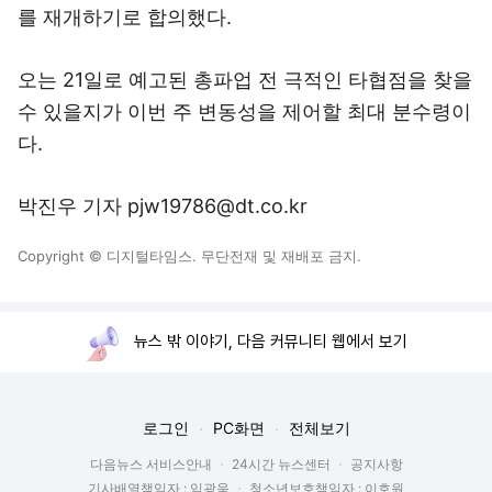
를 재개하기로 합의했다.
오는 21일로 예고된 총파업 전 극적인 타협점을 찾을
수 있을지가 이번 주 변동성을 제어할 최대 분수령이
다.
박진우 기자 pjw19786@dt.co.kr
Copyright © 디지털타임스. 무단전재 및 재배포 금지.
뉴스 밖 이야기, 다음 커뮤니티 웹에서 보기
로그인
PC화면
전체보기
다음뉴스 서비스안내
24시간 뉴스센터
공지사항
기사배열책임자 : 임광욱
청소년보호책임자 : 이호원