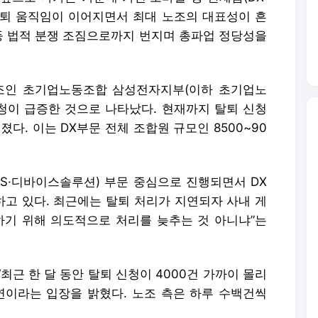
퇴 움직임이 이어지면서 최대 노조의 대표성이 흔
 등 법적 분쟁 조짐으로까지 번지며 총파업 정당성을
노조인 초기업노동조합 삼성전자지부(이하 초기업노
신청이 급증한 것으로 나타났다. 현재까지 탈퇴 신청
다. 이는 DX부문 전체 조합원 규모인 8500~90
DS·디바이스솔루션) 부문 중심으로 진행되면서 DX
고 있다. 최근에는 탈퇴 처리가 지연되자 사내 게
하기 위해 의도적으로 처리를 늦추는 것 아니냐”는
최근 한 달 동안 탈퇴 신청이 4000건 가까이 몰리
연이라는 입장을 밝혔다. 노조 측은 하루 수백건씩