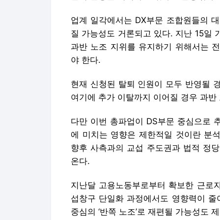
업계 일각에서는 DX부문 조합원들의 대
질 가능성도 거론되고 있다. 지난 15일 
과반 노조 지위를 유지하기 위해서는 전
야 한다.
현재 신청된 탈퇴 인원이 모두 반영될 
여기에 추가 이탈까지 이어질 경우 과반 
다만 이번 총파업이 DS부문 중심으로 
에 미치는 영향은 제한적일 것이란 분석
향후 사측과의 교섭 주도권과 법적 정당
온다.
지난달 고용노동부로부터 확보한 근로자 
섭창구 단일화 과정에서도 영향력이 줄어
중심의 ‘반쪽 노조’로 재편될 가능성도 