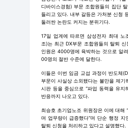
디바이스경험) 부문 조합원들의 집단 탈
들리고 있다. 내부 갈등은 가처분 신청
둘러싼 논란도 커지는 분위기다.
17일 업계에 따르면 삼성전자 최대 
조)는 최근 DX부문 조합원들의 탈퇴 
인원은 4000명에 육박하는 것으로 알려졌
00명의 절반 수준에 달한다.
이들은 이번 임금 교섭 과정이 반도체(
부문이 사실상 소외됐다는 불만을 제기하
시판 등을 중심으로 “파업 동력을 유지
반응까지 나오고 있다.
최승호 초기업노조 위원장은 이에 대해 “
며 업무량이 급증했다”며 단순 행정 지
탈퇴 신청을 처리하고 있다고 설명했다.