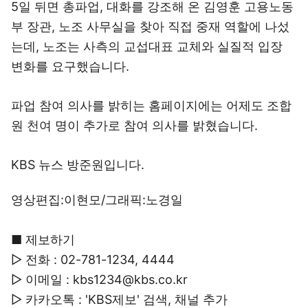
5일 뒤면 총파업, 대화를 강조해 온 김영훈 고용노동
부 장관, 노조 사무실을 찾아 직접 중재 역할에 나섰
는데, 노조는 사측의 교섭대표 교체와 실질적 입장
변화를 요구했습니다.
파업 참여 의사를 밝히는 홈페이지에는 어제도 조합
원 천여 명이 추가로 참여 의사를 밝혔습니다.
KBS 뉴스 방준원입니다.
영상편집:이현모/그래픽:노경일
■ 제보하기
▷ 전화 : 02-781-1234, 4444
▷ 이메일 : kbs1234@kbs.co.kr
▷ 카카오톡 : 'KBS제보' 검색, 채널 추가