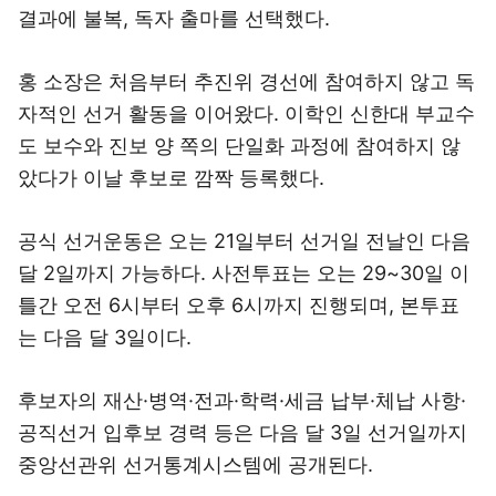
결과에 불복, 독자 출마를 선택했다.
홍 소장은 처음부터 추진위 경선에 참여하지 않고 독
자적인 선거 활동을 이어왔다. 이학인 신한대 부교수
도 보수와 진보 양 쪽의 단일화 과정에 참여하지 않
았다가 이날 후보로 깜짝 등록했다.
공식 선거운동은 오는 21일부터 선거일 전날인 다음
달 2일까지 가능하다. 사전투표는 오는 29~30일 이
틀간 오전 6시부터 오후 6시까지 진행되며, 본투표
는 다음 달 3일이다.
후보자의 재산·병역·전과·학력·세금 납부·체납 사항·
공직선거 입후보 경력 등은 다음 달 3일 선거일까지
중앙선관위 선거통계시스템에 공개된다.