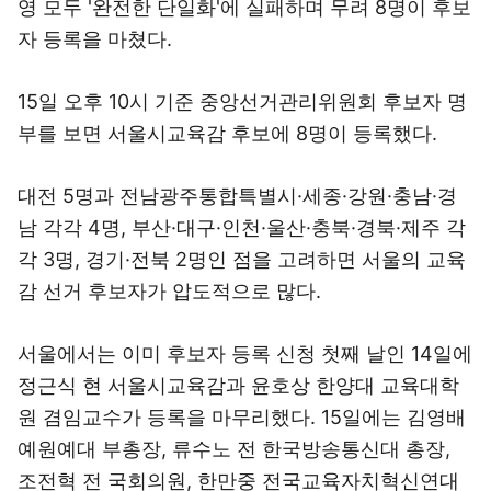
영 모두 '완전한 단일화'에 실패하며 무려 8명이 후보
자 등록을 마쳤다.
15일 오후 10시 기준 중앙선거관리위원회 후보자 명
부를 보면 서울시교육감 후보에 8명이 등록했다.
대전 5명과 전남광주통합특별시·세종·강원·충남·경
남 각각 4명, 부산·대구·인천·울산·충북·경북·제주 각
각 3명, 경기·전북 2명인 점을 고려하면 서울의 교육
감 선거 후보자가 압도적으로 많다.
서울에서는 이미 후보자 등록 신청 첫째 날인 14일에
정근식 현 서울시교육감과 윤호상 한양대 교육대학
원 겸임교수가 등록을 마무리했다. 15일에는 김영배
예원예대 부총장, 류수노 전 한국방송통신대 총장,
조전혁 전 국회의원, 한만중 전국교육자치혁신연대