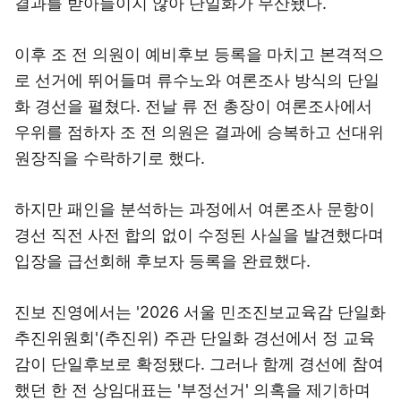
결과를 받아들이지 않아 단일화가 무산됐다.
이후 조 전 의원이 예비후보 등록을 마치고 본격적으
로 선거에 뛰어들며 류수노와 여론조사 방식의 단일
화 경선을 펼쳤다. 전날 류 전 총장이 여론조사에서
우위를 점하자 조 전 의원은 결과에 승복하고 선대위
원장직을 수락하기로 했다.
하지만 패인을 분석하는 과정에서 여론조사 문항이
경선 직전 사전 합의 없이 수정된 사실을 발견했다며
입장을 급선회해 후보자 등록을 완료했다.
진보 진영에서는 '2026 서울 민조진보교육감 단일화
추진위원회'(추진위) 주관 단일화 경선에서 정 교육
감이 단일후보로 확정됐다. 그러나 함께 경선에 참여
했던 한 전 상임대표는 '부정선거' 의혹을 제기하며