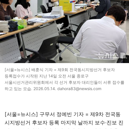
[서울=뉴시스] 배훈식 기자 = 제9회 전국동시지방선거 후보자
등록접수가 시작된 지난 14일 오전 서울 종로구
서울시선거관리위원회에서 각 선거 후보자 대리인들이 서류 접수를
하고 있는 모습. 2026.05.14. dahora83@newsis.com
[서울=뉴시스] 구무서 정예빈 기자 = 제9차 전국동
시지방선거 후보자 등록 마지막 날까지 보수·진보 진