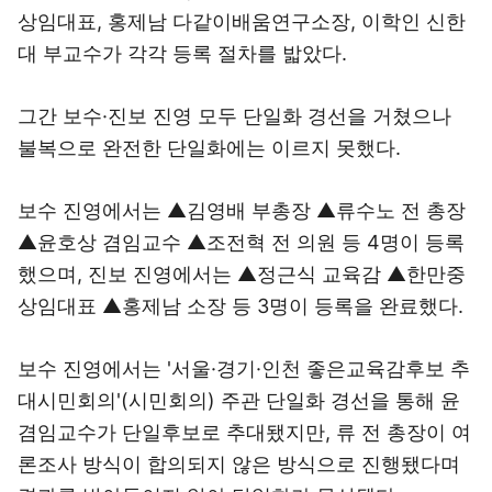
상임대표, 홍제남 다같이배움연구소장, 이학인 신한
대 부교수가 각각 등록 절차를 밟았다.
그간 보수·진보 진영 모두 단일화 경선을 거쳤으나
불복으로 완전한 단일화에는 이르지 못했다.
보수 진영에서는 ▲김영배 부총장 ▲류수노 전 총장
▲윤호상 겸임교수 ▲조전혁 전 의원 등 4명이 등록
했으며, 진보 진영에서는 ▲정근식 교육감 ▲한만중
상임대표 ▲홍제남 소장 등 3명이 등록을 완료했다.
보수 진영에서는 '서울·경기·인천 좋은교육감후보 추
대시민회의'(시민회의) 주관 단일화 경선을 통해 윤
겸임교수가 단일후보로 추대됐지만, 류 전 총장이 여
론조사 방식이 합의되지 않은 방식으로 진행됐다며