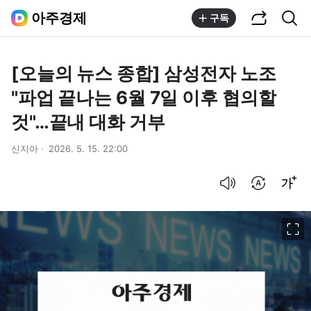
공유하기
통합검색
아주경제
구독
[오늘의 뉴스 종합] 삼성전자 노조
"파업 끝나는 6월 7일 이후 협의할
것"…끝내 대화 거부
신지아
2026. 5. 15. 22:00
음성으로 듣기
번역 설정
글씨크기 조절하기
이미지 크게 보기