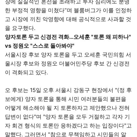
장에 실질적인 혼선을 초래하고 투자 심리에도 분명
한 부정적 영향을 미쳤다”며 블룸버그가 이를 인정하
고 시장에 끼친 악영향에 대해 공식적으로 사과할 것
을 요구했다.
양자토론 두고 신경전 격화…오세훈 "토론 왜 피하나"
vs 정원오 "스스로 돌아봐야"
서울시장 후보 양자 토론을 두고 오세훈 국민의힘 서
울시장 후보와 정원오 더불어민주당 후보 간 신경전
이 격화되고 있다.
오 후보는 15일 오후 서울시 강동구 현장에서 "(정 후
보에게) 양자 토론을 통해 시민 여러분들의 불편을
어떻게 해소해야 될 지 토론하자고 제안했으나 전혀
답변이 없다"며 "양자 토론을 모두 거절하고 각자 기
자 회견 형식의 토론만 응하겠다고 하는 입장이다"고
말했다. 그러면서 "참으로 무책임하고 시민들의 알