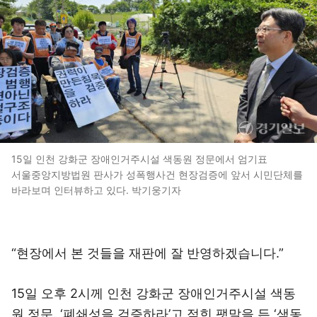
15일 인천 강화군 장애인거주시설 색동원 정문에서 엄기표
서울중앙지방법원 판사가 성폭행사건 현장검증에 앞서 시민단체를
바라보며 인터뷰하고 있다. 박기웅기자
“현장에서 본 것들을 재판에 잘 반영하겠습니다.”
15일 오후 2시께 인천 강화군 장애인거주시설 색동
원 정문. ‘폐쇄성을 검증하라’고 적힌 팻말을 든 ‘색동