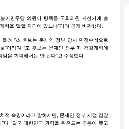
더불어민주당 의원이 평택을 국회의원 재선거에 출
개혁을 말할 자격이 있느냐”라며 공개 비판했다.
을 올려 “조 후보는 문재인 정부 당시 민정수석으로
물”이라며 “조 후보는 문재인 정부 때 검찰개혁에
책임을 회피해서는 안 된다”고 주장했다.
정치적 숙명이라고 말하지만, 문재인 정부 시절 검찰
”며 “결국 대한민국 권력을 뒤흔드는 공룡이 됐고