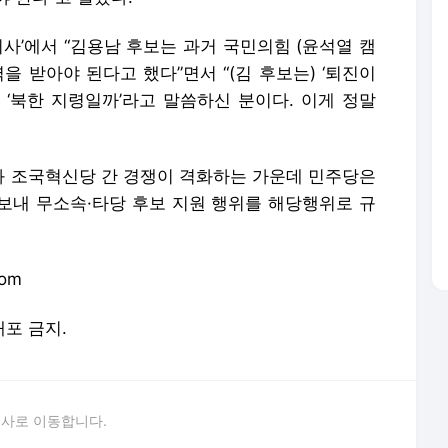
시사’에서 “김용남 후보는 과거 국민의힘 (윤석열 캠
을 받아야 된다고 했다”면서 “(김 후보는) ‘퇴진이
 ‘북한 지령일까’라고 말씀하신 분이다. 이게 정말
 조국혁신당 간 경쟁이 격화하는 가운데 민주당은
보내 무소속·타당 후보 지원 행위를 해당행위로 규
com
배포 금지.
론사로 이동합니다.