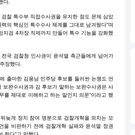
했다.
시 검찰 특수부 직접수사권을 유지한 점도 문제 삼았
 권력의 핵심인 특수수사 체계를 그대로 남겨뒀다”며
앙지검 4차장 직제까지 만들어 특수 기능을 강화했
 전국 검찰청 인사권이 윤석열 측근들에게 넘어가
 주장했다.
거에 출마한 김용남 민주당 후보를 둘러싼 논쟁도 언
사의 보완수사권과 김 후보가 말하는 보완수사권은 사
실무를 제대로 이해하고 하는 말인지 의문”이라고 했
 뒤늦게 정치 참여 명분으로 검찰개혁을 외치는 모
발언을 비판하기 전에 검찰개혁 실패와 윤석열 정권
 한다”고 말했다.