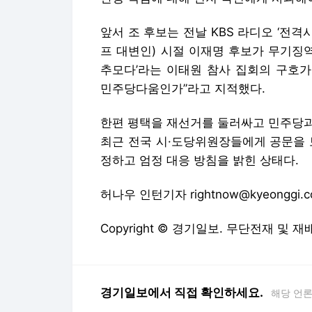
앞서 조 후보는 전날 KBS 라디오 ‘전격
프 대변인) 시절 이재명 후보가 무기징역
추모다’라는 이태원 참사 집회의 구호가
민주당다움인가”라고 지적했다.
한편 평택을 재선거를 둘러싸고 민주당과
최근 전국 시·도당위원장들에게 공문을 
정하고 엄정 대응 방침을 밝힌 상태다.
허나우 인턴기자 rightnow@kyeonggi.
Copyright © 경기일보. 무단전재 및 재
경기일보에서 직접 확인하세요.
해당 언