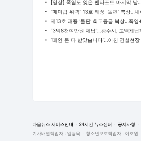
다음뉴스 서비스안내
24시간 뉴스센터
공지사항
기사배열책임자 : 임광욱
청소년보호책임자 : 이호원
뉴스 기사에 대한 저작권 및 법적 책임은 자료제공사 또는
© Daum Corp.