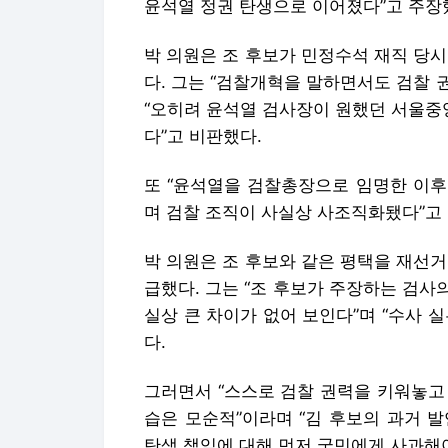
윤석열 정권 탄생으로 이어졌다”고 주장
박 의원은 조 후보가 민정수석 재직 당
다. 그는 “검찰개혁을 말하면서도 검찰
“오히려 윤석열 검사장이 원했던 서울중
다”고 비판했다.
또 “윤석열을 검찰총장으로 임명한 이후
며 검찰 조직이 사실상 사조직화됐다”고
박 의원은 조 후보와 같은 평택을 재선
급했다. 그는 “조 후보가 주장하는 검
실상 큰 차이가 없어 보인다”며 “수사 
다.
그러면서 “스스로 검찰 권력을 키워놓고
습은 모순적”이라며 “김 후보의 과거 
탄생 책임에 대해 먼저 국민에게 사과해야