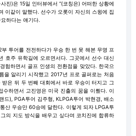
사진)은 15일 인터뷰에서 “(코칭은) 어떠한 상황에
며 이같이 말했다. 선수가 오롯이 자신의 스윙에 집
중요하다는 얘기다.
 2부 투어를 전전하다가 우승 한 번 못 해본 무명 프
7년 호주 유학길에 오르면서다. 그곳에서 선수 대신
경험하면서 골프 인생의 전환점을 맞았다. 한국으
름을 알리기 시작했고 2017년 프로 골퍼로는 처음
 받은 뒤 두 번째 대회에서 바로 우승이 터지고 그
 접수하면서 고진영은 미국 진출의 꿈을 이뤘다. 이
드), PGA투어 김주형, KLPGA투어 박현경, 배소
통산 우승만 60승에 달한다. 이렇게 되자 LPGA투
가 그의 지도 방식을 배우고 싶다며 코치진에 합류하