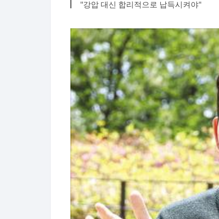
"강압 대신 합리적으로 납득시켜야"