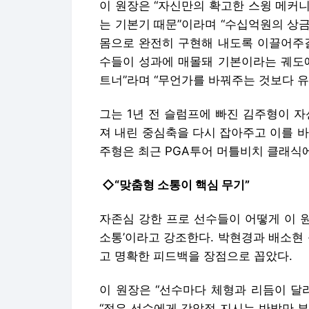
이 원장은 “자신만의 확고한 스윙 메커
는 기본기 때문”이라며 “수십억원의 상
몸으로 완전히 구현해 내도록 이끌어주길
수들이 성과에 매몰돼 기본이라는 궤도에
트너”라며 “무언가를 바꿔주는 것보다 유
그는 1년 전 슬럼프에 빠진 김주형이 
져 내린 중심축을 다시 잡아주고 이를 
주형은 최근 PGA투어 머틀비치 클래식에
◇“맞춤형 소통이 핵심 무기”
자존심 강한 프로 선수들이 어떻게 이 원
소통’이라고 강조한다. 박현경과 배소현
고 명확한 피드백을 장점으로 꼽았다.
이 원장은 “선수마다 체형과 리듬이 달
“젊은 선수에게 강압적 지시는 반발만 부