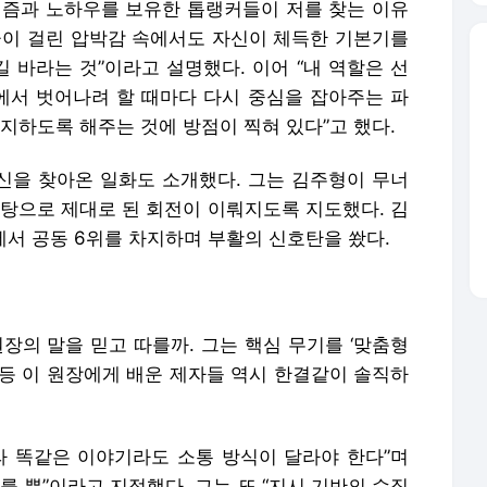
니즘과 노하우를 보유한 톱랭커들이 저를 찾는 이유
금이 걸린 압박감 속에서도 자신이 체득한 기본기를
 바라는 것”이라고 설명했다. 이어 “내 역할은 선
서 벗어나려 할 때마다 다시 중심을 잡아주는 파
지하도록 해주는 것에 방점이 찍혀 있다”고 했다.
자신을 찾아온 일화도 소개했다. 그는 김주형이 무너
바탕으로 제대로 된 회전이 이뤄지도록 지도했다. 김
서 공동 6위를 차지하며 부활의 신호탄을 쐈다.
장의 말을 믿고 따를까. 그는 핵심 무기를 ‘맞춤형
 등 이 원장에게 배운 제자들 역시 한결같이 솔직하
라 똑같은 이야기라도 소통 방식이 달라야 한다”며
를 뿐”이라고 지적했다. 그는 또 “지시 기반의 수직