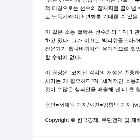
적 티칭으로는 선수의 잠재력을 끌어낼 
로 납득시켜야만 변화를 기대할 수 있을 
이 같은 소통 철학은 선수와의 1 대 1
하고 있다. 그가 이끄는 빅피쉬골프아카데
전문가가 톱니바퀴처럼 유기적으로 협업하
할 수밖에 없다.
이 원장은 “코치진 각각의 개성은 존중
시키는 게 필요하다”며 “체계적인 소통과
것이 수많은 챔피언을 배출해 낸 데 큰 힘
용인=서재원 기자/사진=임형택 기자 jwseo
Copyright © 한국경제. 무단전재 및 재