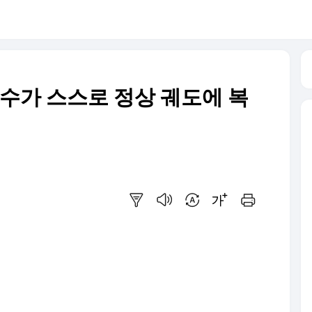
선수가 스스로 정상 궤도에 복
요약보기
음성으로 듣기
번역 설정
글씨크기 조절하기
인쇄하기