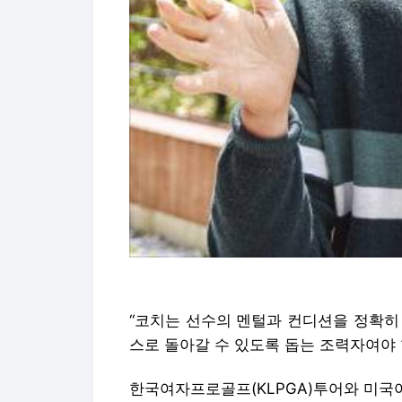
“코치는 선수의 멘털과 컨디션을 정확히
스로 돌아갈 수 있도록 돕는 조력자여야 
한국여자프로골프(KLPGA)투어와 미국