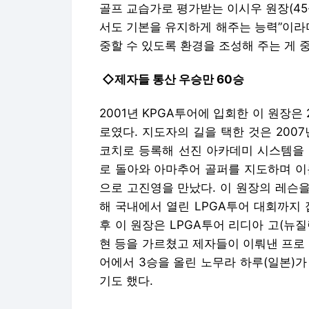
골프 교습가로 평가받는 이시우 원장(45·
서도 기본을 유지하게 해주는 능력”이라
중할 수 있도록 환경을 조성해 주는 게 
◇제자들 통산 우승만 60승
2001년 KPGA투어에 입회한 이 원장은
로였다. 지도자의 길을 택한 것은 200
코치로 등록해 선진 아카데미 시스템을 
로 돌아와 아마추어 골퍼를 지도하며 이
으로 고진영을 만났다. 이 원장의 레슨을
해 국내에서 열린 LPGA투어 대회까지
후 이 원장은 LPGA투어 리디아 고(뉴질랜
현 등을 가르쳤고 제자들이 이뤄낸 프로 
어에서 3승을 올린 노무라 하루(일본)
기도 했다.