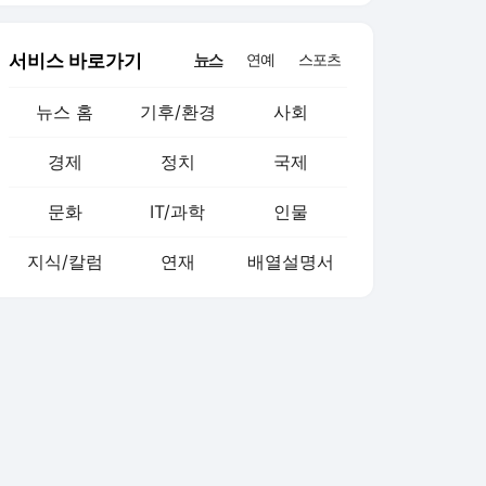
서비스 바로가기
뉴스
연예
스포츠
뉴스 홈
기후/환경
사회
경제
정치
국제
문화
IT/과학
인물
지식/칼럼
연재
배열설명서