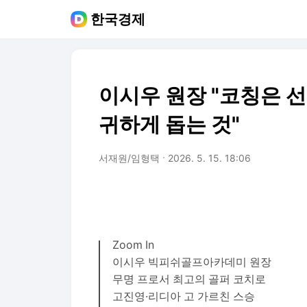
한국경제
이시우 원장 "코칭은 
귀하게 돕는 것"
서재원/임형택
2026. 5. 15. 18:06
Zoom In
이시우 빅피쉬골프아카데미 원장
무명 프로서 최고의 골퍼 코치로
고진영·리디아 고 가르친 스승