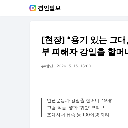
경인일보
[현장] “용기 있는 그
부 피해자 강일출 할머
유혜연
2026. 5. 15. 18:00
인권운동가 강일출 할머니 ‘49재’
그림 작품, 영화 ‘귀향’ 모티브
조계사서 유족 등 100여명 자리