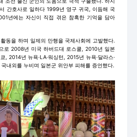
때 조선 출신 군인의 도움으로 극적 구출됐다. 하지
 간호사로 일하다 1999년 영구 귀국, 이듬해 국
001년에는 자신이 직접 겪은 참혹한 기억을 담아
 활동을 하며 일제의 만행을 국제사회에 고발했다.
로 2008년 미국 하버드대 로스쿨, 2010년 일본
 2014년 뉴욕·LA·워싱턴, 2015년 뉴욕·달라스·
지 국내외를 누비며 일본군 위안부 피해를 증언했다.