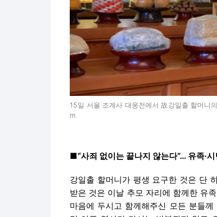
15일 서울 조계사 대웅전에서 故강일출 할머니의 49재
m
■“사죄 없이는 끝나지 않는다”… 유족·
강일출 할머니가 평생 요구한 것은 단 하
받은 것은 이날 추모 자리에 함께한 유족
마음에 두시고 함께해주신 모든 분들께 