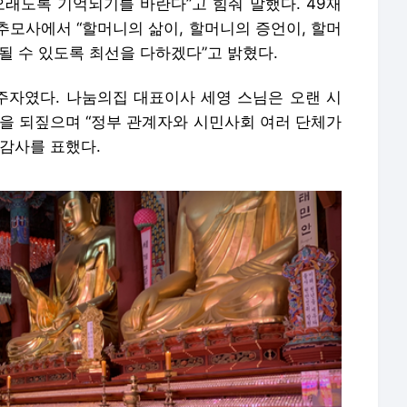
오래도록 기억되기를 바란다”고 힘줘 말했다. 49재
추모사에서 “할머니의 삶이, 할머니의 증언이, 할머
될 수 있도록 최선을 다하겠다”고 밝혔다.
자였다. 나눔의집 대표이사 세영 스님은 오랜 시
신을 되짚으며 “정부 관계자와 시민사회 여러 단체가
 감사를 표했다.