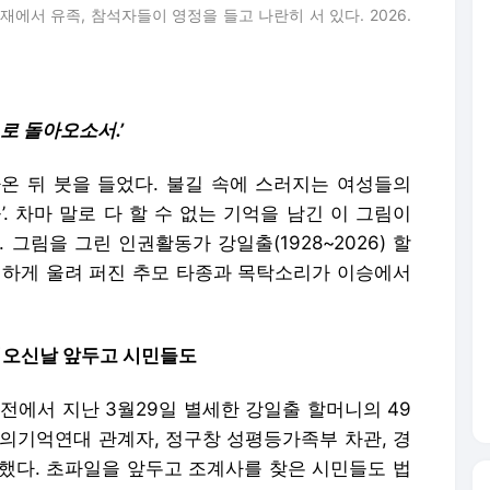
재에서 유족, 참석자들이 영정을 들고 나란히 서 있다. 2026.
로 돌아오소서.’
온 뒤 붓을 들었다. 불길 속에 스러지는 여성들의
. 차마 말로 다 할 수 없는 기억을 남긴 이 그림이
. 그림을 그린 인권활동가 강일출(1928~2026) 할
묵직하게 울려 퍼진 추모 타종과 목탁소리가 이승에서
처님오신날 앞두고 시민들도
웅전에서 지난 3월29일 별세한 강일출 할머니의 49
정의기억연대 관계자, 정구창 성평등가족부 차관, 경
께했다. 초파일을 앞두고 조계사를 찾은 시민들도 법