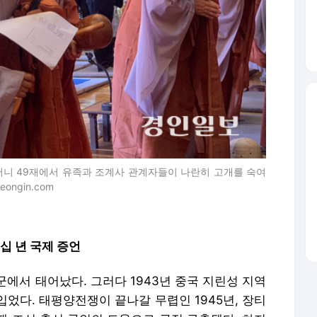
머니 49재에서 유족과 조계사 관계자들이 나란히 고개를 숙여
ongin.com
십 년 국제 증언
군에서 태어났다. 그러다 1943년 중국 지린성 지역
었다. 태평양전쟁이 끝나갈 무렵인 1945년, 장티