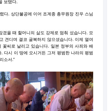
을 보탰다.
알렸다. 상단불공에 이어 조계종 총무원장 진우 스님
 잠겼을 때 할머니의 삶도 강제로 멈춰 섰습니다. 모
고 견디며 결코 굴복하지 않으셨습니다. 이제 열여
의 꽃씨로 날리고 있습니다. 일본 정부의 사죄와 배
. 다시 이 땅에 오시거든 그저 평범한 나라의 평범
리소서.”