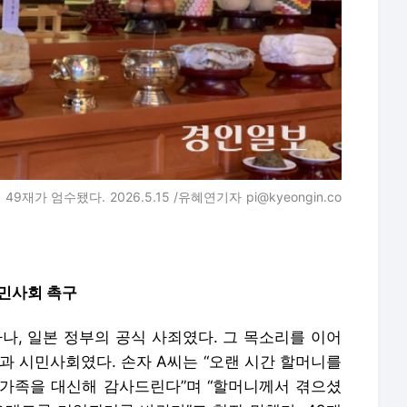
가 엄수됐다. 2026.5.15 /유혜연기자 pi@kyeongin.co
시민사회 촉구
나, 일본 정부의 공식 사죄였다. 그 목소리를 이어
과 시민사회였다. 손자 A씨는 “오랜 시간 할머니를
가족을 대신해 감사드린다”며 “할머니께서 겪으셨