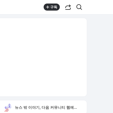
공유하기
검색
구독
뉴스 밖 이야기, 다음 커뮤니티 웹에서 보기