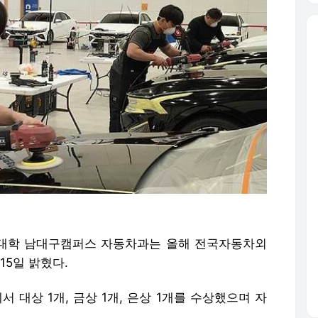
텍대학 남대구캠퍼스 자동차과는 올해 전국자동차외
5일 밝혔다.
대상 1개, 금상 1개, 은상 1개를 수상했으며 자