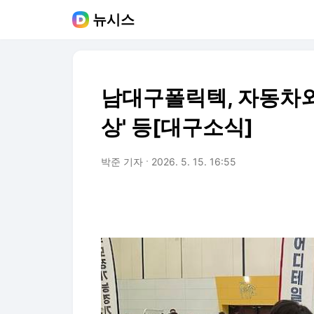
뉴시스
남대구폴릭텍, 자동차
상' 등[대구소식]
박준 기자
2026. 5. 15. 16:55