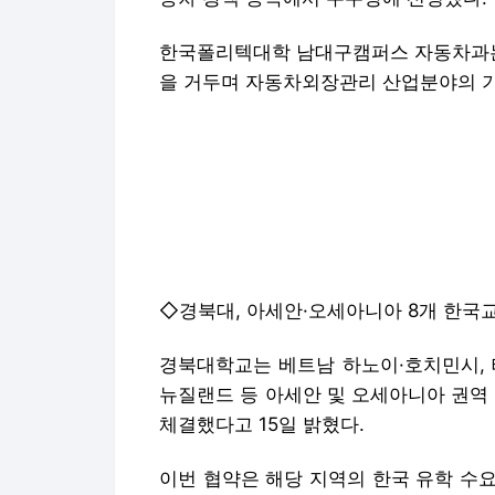
한국폴리텍대학 남대구캠퍼스 자동차과는 
을 거두며 자동차외장관리 산업분야의 기
◇경북대, 아세안·오세아니아 8개 한국
경북대학교는 베트남 하노이·호치민시, 태
뉴질랜드 등 아세안 및 오세아니아 권역
체결했다고 15일 밝혔다.
이번 협약은 해당 지역의 한국 유학 수