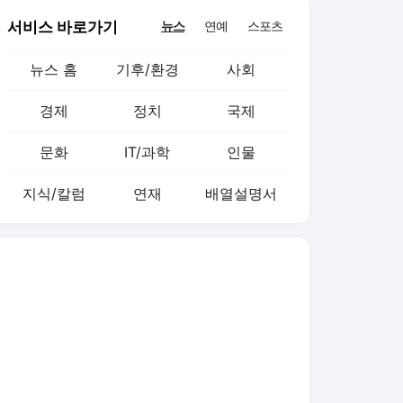
서비스 바로가기
뉴스
연예
스포츠
뉴스 홈
기후/환경
사회
경제
정치
국제
문화
IT/과학
인물
지식/칼럼
연재
배열설명서