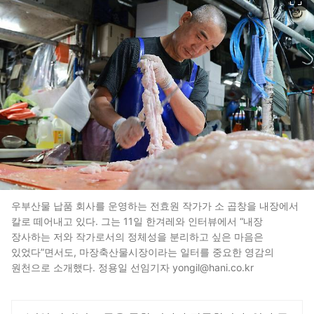
우부산물 납품 회사를 운영하는 전효원 작가가 소 곱창을 내장에서
칼로 떼어내고 있다. 그는 11일 한겨레와 인터뷰에서 “내장
장사하는 저와 작가로서의 정체성을 분리하고 싶은 마음은
있었다”면서도, 마장축산물시장이라는 일터를 중요한 영감의
원천으로 소개했다. 정용일 선임기자 yongil@hani.co.kr