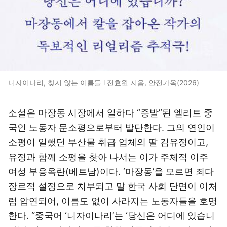
니자이나리, 찾지 않는 이름들 l 전효원 지음, 안전가옥(2026)
소설은 마장동 시장에서 일하다 “증발”된 엘리트 중
국인 노동자 문소평으로부터 발단한다. 그의 연인이
소평이 일했던 부산물 취급 업체의 딸 김유정이고,
유정과 함께 소평을 찾아 나서는 이가 주체적 이주
여성 부응옥란(베트남)이다. ‘마장동’을 모르면 죄다
장르적 설정으로 치부되고 말 한국 사회 단면이 이처
럼 압연되어, 이름도 없이 사라지는 노동자들을 호명
한다. “중국어 ‘니자이나리’는 ‘당신은 어디에 있습니