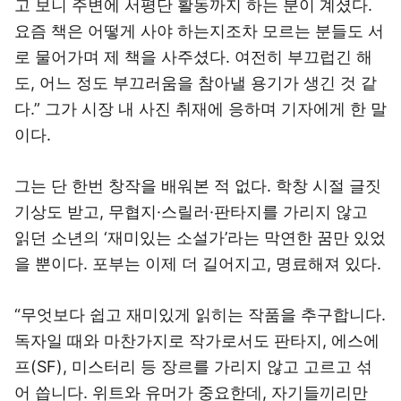
고 보니 주변에 서평단 활동까지 하는 분이 계셨다.
요즘 책은 어떻게 사야 하는지조차 모르는 분들도 서
로 물어가며 제 책을 사주셨다. 여전히 부끄럽긴 해
도, 어느 정도 부끄러움을 참아낼 용기가 생긴 것 같
다.” 그가 시장 내 사진 취재에 응하며 기자에게 한 말
이다.
그는 단 한번 창작을 배워본 적 없다. 학창 시절 글짓
기상도 받고, 무협지·스릴러·판타지를 가리지 않고
읽던 소년의 ‘재미있는 소설가’라는 막연한 꿈만 있었
을 뿐이다. 포부는 이제 더 길어지고, 명료해져 있다.
“무엇보다 쉽고 재미있게 읽히는 작품을 추구합니다.
독자일 때와 마찬가지로 작가로서도 판타지, 에스에
프(SF), 미스터리 등 장르를 가리지 않고 고르고 섞
어 씁니다. 위트와 유머가 중요한데, 자기들끼리만