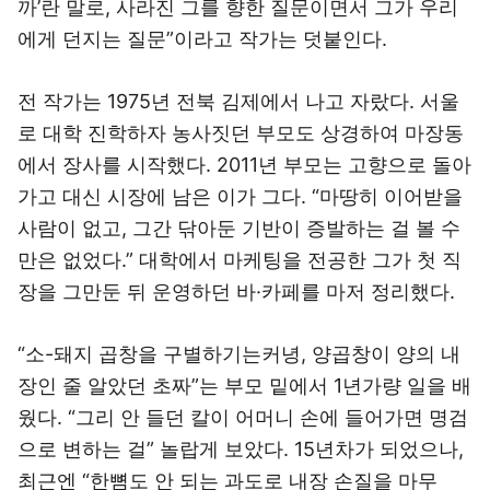
까’란 말로, 사라진 그를 향한 질문이면서 그가 우리
에게 던지는 질문”이라고 작가는 덧붙인다.
전 작가는 1975년 전북 김제에서 나고 자랐다. 서울
로 대학 진학하자 농사짓던 부모도 상경하여 마장동
에서 장사를 시작했다. 2011년 부모는 고향으로 돌아
가고 대신 시장에 남은 이가 그다. “마땅히 이어받을
사람이 없고, 그간 닦아둔 기반이 증발하는 걸 볼 수
만은 없었다.” 대학에서 마케팅을 전공한 그가 첫 직
장을 그만둔 뒤 운영하던 바·카페를 마저 정리했다.
“소-돼지 곱창을 구별하기는커녕, 양곱창이 양의 내
장인 줄 알았던 초짜”는 부모 밑에서 1년가량 일을 배
웠다. “그리 안 들던 칼이 어머니 손에 들어가면 명검
으로 변하는 걸” 놀랍게 보았다. 15년차가 되었으나,
최근엔 “한뼘도 안 되는 과도로 내장 손질을 마무