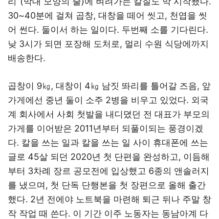
리”(막대 모양의 줄)에 벼려가는 칼질도 막 시작됐다.
30~40분에 걸쳐 곱창, 대창을 떼어 씻고, 천엽을 씻
어 썬다. 둘이서 하는 일이다. 두번째 소를 기다린다.
낮 3시가 되면 포장해 도처로, 멀리 수원 식당에까지
배송한다.
곱창이 9㎏, 대창이 4㎏ 남짓 똬리를 틀어갈 즈음, 앞
가게에선 중년 둘이 소주 2병을 비우고 있었다. 외국
계 회사에서 사회 첫발을 내디뎠던 전 대표가 부모의
가게를 이어받은 2011년부터 되풀이되는 풍경이겠
다. 칼을 쓰는 일과 칼을 쓰는 일 사이 휴대폰에 쓰는
글로 45살 되던 2020년 첫 단편을 완성하고, 이듬해
부터 3차례 장르 공모전에 입상했고 6종의 앤솔러지
를 냈으며, 첫 단독 단행본을 첫 장편으로 올해 출간
했다. 2년 전에야 노트북을 마련해 퇴근 뒤나 주말 창
작 작업 때 쓴다. 이 기간 이주 노동자는 동남아계 다