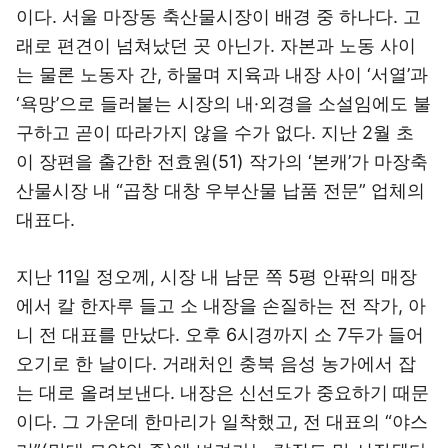
이다. 서울 마장동 축산물시장이 배경 중 하나다. 고
래로 편견이 넘쳐났던 곳 아닌가. 자본과 노동 사이
는 물론 노동자 간, 하물며 지육과 내장 사이 ‘서열’과
‘욕망’으로 들러붙는 시장의 내·외경을 소설임에도 불
구하고 곧이 따라가지 않을 수가 없다. 지난 2월 초
이 장편을 출간한 전효원(51) 작가의 ‘본캐’가 마장축
산물시장 내 “곱창 대창 우부산물 납품 전문” 업체의
대표다.
지난 11일 정오께, 시장 내 남문 쪽 5평 안팎의 매장
에서 칼 한자루 들고 소 내장을 손질하는 전 작가, 아
니 전 대표를 만났다. 오후 6시경까지 소 7두가 들어
오기로 한 날이다. 거래처인 충북 음성 농가에서 잡
는 대로 올려보낸다. 내장은 신선도가 중요하기 때문
이다. 그 가운데 한마리가 일착했고, 전 대표의 “야스