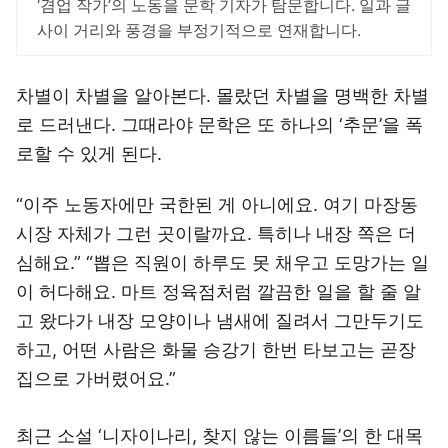
‘겸업 작가’의 노동을 문학 기자가 탐문합니다. 일과 글
사이 거리와 풍경을 부정기적으로 연재합니다.
차별이 차별을 알아본다. 몰랐던 차별을 명백한 차별
로 드러낸다. 그때라야 문학은 또 하나의 ‘추문’을 폭
로할 수 있게 된다.
“이주 노동자에만 국한된 게 아니에요. 여기 마장동
시장 자체가 그런 곳이랄까요. 특히나 내장 쪽은 더
심해요.” “뽑은 직원이 하루도 못 채우고 도망가는 일
이 허다해요. 마트 정육점처럼 깔끔한 일을 할 줄 알
고 왔다가 내장 모양이나 냄새에 질려서 그만두기도
하고, 어떤 사람은 화물 승강기 한번 타보고는 곧장
집으로 가버렸어요.”
최근 소설 ‘니자이나리, 찾지 않는 이름들’의 한 대목