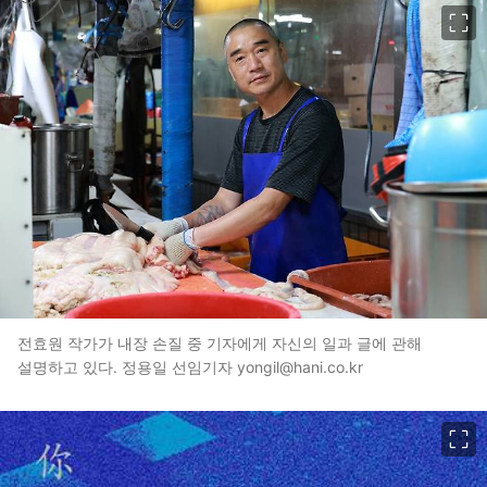
이미지 크게 보기
전효원 작가가 내장 손질 중 기자에게 자신의 일과 글에 관해
설명하고 있다. 정용일 선임기자 yongil@hani.co.kr
이미지 크게 보기