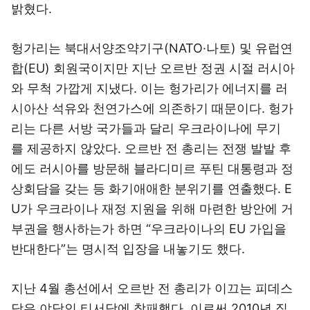
밝혔다.
헝가리는 북대서양조약기구(NATO·나토) 및 유럽연
합(EU) 회원국이지만 지난 오르반 정권 시절 러시아
와 무척 가깝게 지냈다. 이는 헝가리가 에너지를 러
시아산 석유와 천연가스에 의존하기 때문이다. 헝가
리는 다른 서방 국가들과 달리 우크라이나에 무기
를 제공하지 않았다. 오르반 전 총리는 전쟁 발발 후
에도 러시아를 방문해 블라디미르 푸틴 대통령과 정
상회담을 갖는 등 화기애애한 분위기를 연출했다. E
U가 우크라이나 재정 지원을 위해 마련한 방안에 거
부권을 행사하는가 하면 “우크라이나의 EU 가입을
반대한다”는 명시적 입장을 내놓기도 했다.
지난 4월 총선에서 오르반 전 총리가 이끄는 피데스
당은 야당인 티서당에 참패했다. 이로써 2010년 집