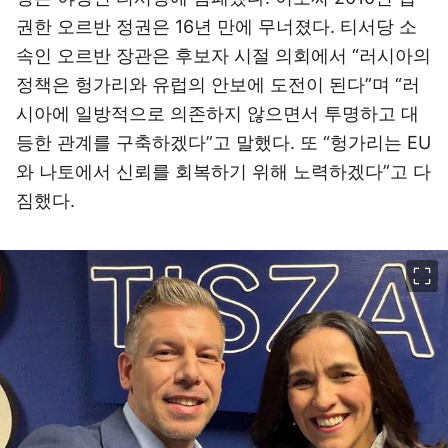
권한 오르반 정권은 16년 만에 무너졌다. 티서당 소
속인 오르반 장관은 후보자 시절 의회에서 “러시아의
정책은 헝가리와 유럽의 안보에 도전이 된다”며 “러
시아에 일방적으로 의존하지 않으면서 투명하고 대
등한 관계를 구축하겠다”고 말했다. 또 “헝가리는 EU
와 나토에서 신뢰를 회복하기 위해 노력하겠다”고 다
짐했다.
이미지 크게 보기