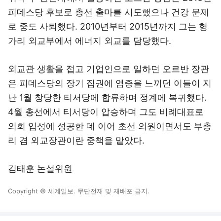
피데스당 후보로 총선 출마를 시도했으나 건강 문제
로 중도 사퇴했다. 2010년부터 2015년까지 그는 헝
가리 외교부에서 에너지 외교를 담당했다.
외교관 생활을 접고 기업인으로 일하던 오르반 장관
은 피데스당의 장기 집권에 염증을 느끼던 이들이 지
난 1월 창당한 티서당에 합류하며 정계에 복귀했다.
4월 총선에서 티서당이 압승하며 그도 비례대표로
의회 입성에 성공한 데 이어 초선 의원이면서도 부총
리 겸 외교장관이란 중책을 맡았다.
김태훈 논설위원
Copyright © 세계일보. 무단전재 및 재배포 금지.