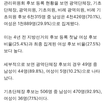
관리위원회 후보 등록 현황을 보면 광역단체장, 기초
단체장, 광역의원, 기초의원, 비례 광역의원, 비례 기
초의원 후보 6천315명 중 남성은 4천426명(70.1%),
여성은 1천889명(29.9%)으로 집계됐다.
이는 4년 전 지방선거의 후보 등록 첫날 여성 후보
비율(25.4%)과 최종 집계된 여성 후보 비율(27.5%)
보다 높다.
세부적으로 보면 광역단체장 후보의 경우 49명 중
남성이 44명(89.8%), 여성이 5명(10.2%)으로 나타
났다.
기초단체장 후보는 506명 중 남성이 470명(92.9%),
여성이 36명(7.1%)이다.