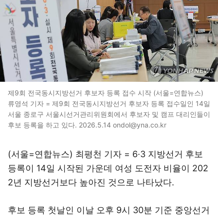
제9회 전국동시지방선거 후보자 등록 접수 시작 (서울=연합뉴스)
류영석 기자 = 제9회 전국동시지방선거 후보자 등록 접수일인 14일
서울 종로구 서울시선거관리위원회에서 후보자 및 캠프 대리인들이
후보 등록을 하고 있다. 2026.5.14 ondol@yna.co.kr
(서울=연합뉴스) 최평천 기자 = 6·3 지방선거 후보
등록이 14일 시작된 가운데 여성 도전자 비율이 202
2년 지방선거보다 높아진 것으로 나타났다.
후보 등록 첫날인 이날 오후 9시 30분 기준 중앙선거