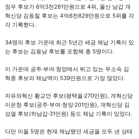
정우 후보가 6억3천281만원으로 4위, 울산 남갑 개
혁신당 김동칠 후보는 4억6천829만원으로 5위를 각
각 기록했다.
34명의 후보 가운데 최근 5년간 세금 체납 기록이 있
는 후보는 김용남 후보를 포함해 총 5명이다.
이 가운데 공주·부여·청양에서 뛰고 있는 무소속 김
혁종 후보의 체납액이 539만원으로 가장 많았다.
자유와혁신 황교안 후보(평택을·270만원), 개혁신당
이은창 후보(공주·부여·청양·201만원), 개혁신당 김
성열 후보(하남갑·31만원) 등도 체납 기록이 있었다.
다만 이들 5명은 현재 체납됐던 세금을 모두 낸 상태