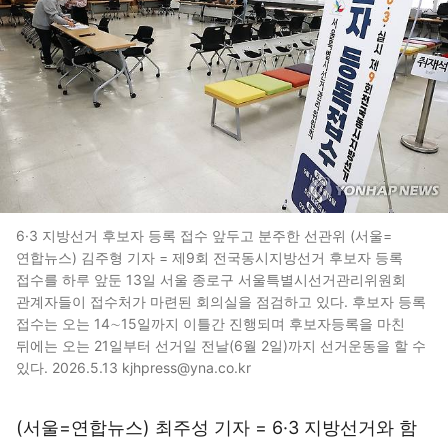
6·3 지방선거 후보자 등록 접수 앞두고 분주한 선관위 (서울=
연합뉴스) 김주형 기자 = 제9회 전국동시지방선거 후보자 등록
접수를 하루 앞둔 13일 서울 종로구 서울특별시선거관리위원회
관계자들이 접수처가 마련된 회의실을 점검하고 있다. 후보자 등록
접수는 오는 14∼15일까지 이틀간 진행되며 후보자등록을 마친
뒤에는 오는 21일부터 선거일 전날(6월 2일)까지 선거운동을 할 수
있다. 2026.5.13 kjhpress@yna.co.kr
(서울=연합뉴스) 최주성 기자 = 6·3 지방선거와 함