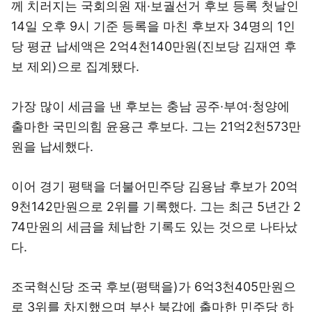
께 치러지는 국회의원 재·보궐선거 후보 등록 첫날인
14일 오후 9시 기준 등록을 마친 후보자 34명의 1인
당 평균 납세액은 2억4천140만원(진보당 김재연 후
보 제외)으로 집계됐다.
가장 많이 세금을 낸 후보는 충남 공주·부여·청양에
출마한 국민의힘 윤용근 후보다. 그는 21억2천573만
원을 납세했다.
이어 경기 평택을 더불어민주당 김용남 후보가 20억
9천142만원으로 2위를 기록했다. 그는 최근 5년간 2
74만원의 세금을 체납한 기록도 있는 것으로 나타났
다.
조국혁신당 조국 후보(평택을)가 6억3천405만원으
로 3위를 차지했으며 부산 북갑에 출마한 민주당 하