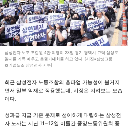
삼성전자 노조 조합원 4만 여명이 23일 경기 평택시 고덕 삼성로
일대를 가득 메우고 총궐기대회를 하고 있다. [사진=삼성그룹
초기업노조 삼성전자 지부]
최근 삼성전자 노동조합의 총파업 가능성이 불거지
면서 일부 악재로 작용했는데, 시장은 지켜보는 모습
이다.
성과급 지급 기준 문제로 첨예하게 대립하는 삼성전
자 노사는 지난 11∼12일 이틀간 중앙노동위원회 중