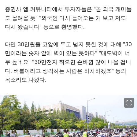
증권사 앱 커뮤니티에서 투자자들은 "곧 외국 개미들
도 몰려올 듯" "외국인 다시 들어오는 거 보고 저도
다시 왔습니다" 등으로 환영했다.
다만 30만원을 코앞에 두고 넘지 못한 것에 대해 "30
만이라는 숫자 앞에 벽이 있는 듯하다" "매도벽이 너
무 높네요" "30만전자 찍으면 손바뀜 많이 나올 겁니
다. 버블이라고 생각하는 사람은 하차하겠죠" 등의
목소리도 나왔다.
이미지 크게 보기