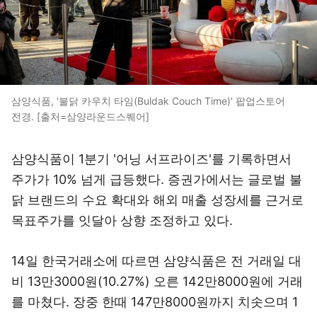
삼양식품, '불닭 카우치 타임(Buldak Couch Time)' 팝업스토어
전경. [출처=삼양라운드스퀘어]
삼양식품이 1분기 '어닝 서프라이즈'를 기록하면서
주가가 10% 넘게 급등했다. 증권가에서는 글로벌 불
닭 브랜드의 수요 확대와 해외 매출 성장세를 근거로
목표주가를 잇달아 상향 조정하고 있다.
14일 한국거래소에 따르면 삼양식품은 전 거래일 대
비 13만3000원(10.27%) 오른 142만8000원에 거래
를 마쳤다. 장중 한때 147만8000원까지 치솟으며 1