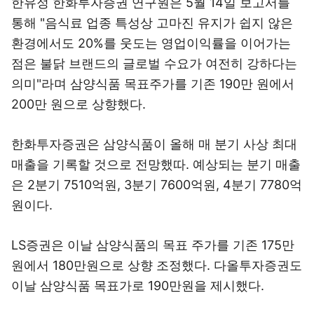
한유정 한화투자증권 연구원은 5월 14일 보고서를
통해 "음식료 업종 특성상 고마진 유지가 쉽지 않은
환경에서도 20%를 웃도는 영업이익률을 이어가는
점은 불닭 브랜드의 글로벌 수요가 여전히 강하다는
의미"라며 삼양식품 목표주가를 기존 190만 원에서
200만 원으로 상향했다.
한화투자증권은 삼양식품이 올해 매 분기 사상 최대
매출을 기록할 것으로 전망했따. 예상되는 분기 매출
은 2분기 7510억원, 3분기 7600억원, 4분기 7780억
원이다.
LS증권은 이날 삼양식품의 목표 주가를 기존 175만
원에서 180만원으로 상향 조정했다. 다올투자증권도
이날 삼양식품 목표가로 190만원을 제시했다.