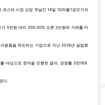
 코스닥 시장 상장 첫날인 14일 '따따블'(공모가의
 5천원 대비 300.00% 오른 2만원에 거래를 마
유아용품을 제조하는 기업으로 지난 2019년 설립됐
를 대상으로 청약을 진행한 결과, 경쟁률 3천169.
였다.