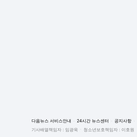
다음뉴스 서비스안내
24시간 뉴스센터
공지사항
기사배열책임자 : 임광욱
청소년보호책임자 : 이호원