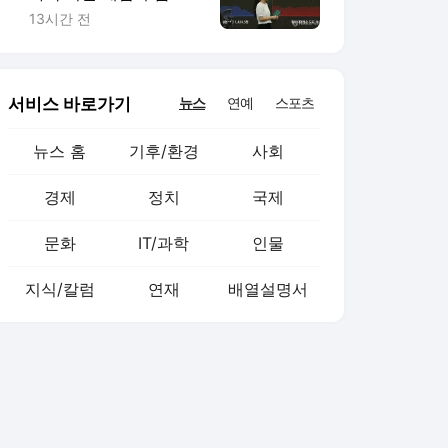
선' 영향
13시간 전
서비스 바로가기
뉴스
연예
스포츠
뉴스 홈
기후/환경
사회
경제
정치
국제
문화
IT/과학
인물
지식/칼럼
연재
배열설명서