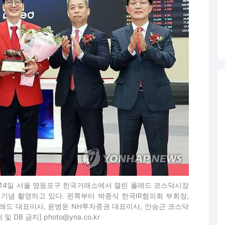
 14일 서울 영등포구 한국거래소에서 열린 폴레드 코스닥시장
기념 촬영하고 있다. 왼쪽부터 박종식 한국IR협의회 부회장,
레드 대표이사, 윤병운 NH투자증권 대표이사, 안승근 코스닥
 DB 금지] photo@yna.co.kr