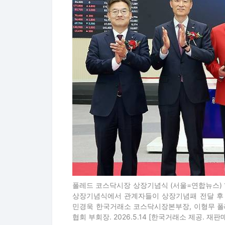
폴레드 코스닥시장 상장기념식 (서울=연합뉴스)
상장기념식에서 관계자들이 상장기념패 전달 후 
민경욱 한국거래소 코스닥시장본부장, 이형무 폴
협회 부회장. 2026.5.14 [한국거래소 제공. 재판매 및