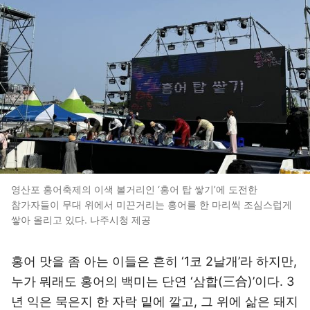
영산포 홍어축제의 이색 볼거리인 ‘홍어 탑 쌓기’에 도전한
참가자들이 무대 위에서 미끈거리는 홍어를 한 마리씩 조심스럽게
쌓아 올리고 있다. 나주시청 제공
홍어 맛을 좀 아는 이들은 흔히 ‘1코 2날개’라 하지만,
누가 뭐래도 홍어의 백미는 단연 ‘삼합(三合)’이다. 3
년 익은 묵은지 한 자락 밑에 깔고, 그 위에 삶은 돼지