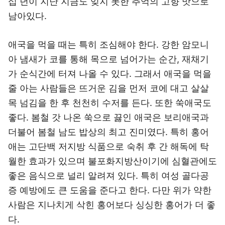
십 년이 지난 지금도 잊지 못한 추억의 고향 맛으로
남아있다.
애국을 먹을 때는 특히 조심해야 한다. 강한 암모니
아 냄새가 코를 통해 목으로 넘어가는 순간, 재채기
가 순식간에 터져 나올 수 있다. 그래서 애국을 먹을
줄 아는 사람들은 뜨거운 김을 먼저 코에 대고 살살
목 넘김을 한 후 천천히 수저를 든다. 또한 쑥애국도
좋다. 봄철 갓 나온 쑥으로 끓인 애국은 보리애국과
더불어 봄철 남도 밥상의 최고 진미였다. 특히 홍어
애는 고단백 저지방 식품으로 숙취 후 간 해독에 탁
월한 효과가 있으며 불포화지방산이기에 심혈관에도
좋은 음식으로 널리 알려져 있다. 특히 여성 골다공
증 예방에도 큰 도움을 준다고 한다. 다만 위가 약한
사람은 지나치게 삭힌 홍어보다 싱싱한 홍어가 더 좋
다.