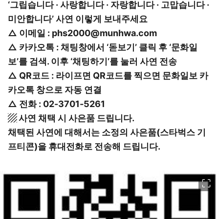
‘그립습니다 · 사랑합니다 · 자랑합니다 · 고맙습니다 ·
미안합니다’ 사연 이렇게 보내주세요
△ 이메일 : phs2000@munhwa.com
△ 카카오톡 : 채팅창에서 ‘돋보기’ 클릭 후 ‘문화일
보’를 검색. 이후 ‘채팅하기’를 눌러 사연 전송
△ QR코드 : 라이프면 QR코드를 찍으면 문화일보 카
카오톡 창으로 자동 연결
△ 전화 : 02-3701-5261
▨ 사연 채택 시 사은품 드립니다.
채택된 사연에 대해서는 소정의 사은품(스타벅스 기
프티콘)을 휴대전화로 전송해 드립니다.
이미지 크게 보기