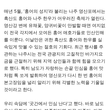
매년 5월, ‘홍어의 성지’라 불리는 나주 영산포에서는
흑산도 홍어와 나주 한우가 어우러진 축제가 열린다.
영산강 변에 유채꽃, 양귀비꽃이 만발할 때면 여지없
이 전국 각지에서 모여든 홍어 애호가들로 인산인해
를 이룬다. 이날만은 귀한 흑산도 홍어와 한우를 실
속있게 맛볼 수 있는 절호의 기회다. 최근 행사를 주
관하는 나주시는 전국 관광지의 고질적인 바가지요
금을 근절하기 위해 지역 상인들과 함께 힘을 모으기
로 했다. 특히 남도가 자랑하는 손끝 민심을 홍어 맛
처럼 톡 쏘게 발휘하여 영산포가 다시 한 번 홍어의
본고장임을 널리 알리기 위해 각별한 노력을 기울일
것이라고 한다.
우리 속담에 ‘곳간에서 인심 난다’고 했다. 바로 남도