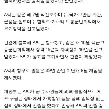
월북하겠다는 생각을 품었다고 판단했다.
A씨는 같은 해 7월 적진도주미수, 국가보안법 위반,
군용물 절도미수 혐의로 기소돼 보통군법회의에서
무기징역을 선고받았다.
판결에 불복해 A씨는 항소했고, 같은 해 10월 육군고
등군법회의에서 징역 15년과 자격정지 10년을 선고
받았다. A씨가 상고를 포기하면서 판결이 확정됐다.
A씨의 청구로 법원은 39년 만인 지난해 8월 재심을
개시했다.
재판부는 A씨가 군 수사관들에 의해 불법적으로 체
포·구금된 상태에서 가혹행위 등을 당해 임의성 없는
심리 상태에서 진술을 했다고 인정해 A씨의 진술 증