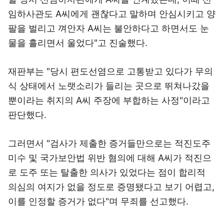
임하사관도 A씨에게 괜찮다고 말하며 안심시키고 양
팔을 벌리고 껴안자 A씨는 불안하다고 하면서도 눈
물을 흘리면서 울었다"고 진술했다.
재판부는 "당시 편도선염으로 고통받고 있다가 무의
식 상태에서 노랫소리가 들리는 곳으로 뛰쳐나갔을
뿐이라는 취지의 A씨 주장에 부합하는 사정"이라고
판단했다.
그러면서 "검사가 제출한 증거들만으로는 적진도주
미수 및 국가보안법 위반 혐의에 대해 A씨가 적진으
로 도주 또는 탈출한 의사가 있었다는 점이 합리적
의심의 여지가 없을 정도로 증명됐다고 보기 어렵고,
이를 인정할 증거가 없다"며 무죄를 선고했다.