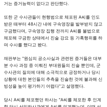
거는 증거능력이 없다고 판단했다.
또한 군 수사관들이 현행범으로 체포된 A씨를 인도
받은 때부터 48시간 내에 구속영장을 발부받지 않고
구금했다며, 구속영장 집행 전까지 A씨를 불법으로
체포해 구금한 상태에서 진술 강요 등 가혹행위를 하
며 수사를 했다고 봤다.
재판부는 "원심의 공소사실과 관련된 증거들은 대부
분 수사 과정 중 이뤄진 부대원들의 진술 뿐인데, 군
수사관의 질의에 대해 소극적으로 긍정하거나 당시
상황에 대한 본인들의 추측을 진술한 것에 불과해 신
빙성을 높이 평가하기 어렵다"고 설명했다.
당시 A씨를 체포했던 하사는 "A씨를 체포한 후 인계
할 당시 선임하사관에게 A씨를 인계했는데, 이때 선