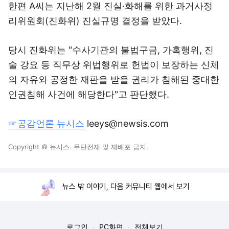
한편 A씨는 지난해 2월 진실·화해를 위한 과거사정
리위원회(진화위) 진실규명 결정을 받았다.
당시 진화위는 "수사기관의 불법구금, 가혹행위, 진
술 강요 등 직무상 위법행위로 헌법이 보장하는 신체
의 자유와 공정한 재판을 받을 권리가 침해된 중대한
인권침해 사건에 해당한다"고 판단했다.
☞공감언론 뉴시스
leeys@newsis.com
Copyright © 뉴시스. 무단전재 및 재배포 금지.
뉴스 밖 이야기, 다음 커뮤니티 웹에서 보기
로그인
PC화면
전체보기