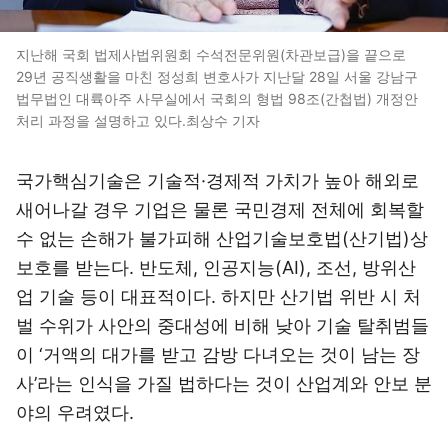
지난해 국회 법제사법위원회 수석전문위원(차관보급)을 끝으로
29년 공직생활을 마친 정성희 변호사가 지난달 28일 서울 강남구
법무법인 대륙아주 사무실에서 국회의 형법 98조(간첩법) 개정안
처리 과정을 설명하고 있다.최상수 기자
국가핵심기술은 기술적·경제적 가치가 높아 해외로
새어나갈 경우 기업은 물론 국민경제 전체에 회복할
수 없는 손해가 불가피해 산업기술보호법(산기법)상
보호를 받는다. 반도체, 인공지능(AI), 조선, 방위산
업 기술 등이 대표적이다. 하지만 산기법 위반 시 처
벌 수위가 사안의 중대성에 비해 낮아 기술 탈취범들
이 ‘거액의 대가를 받고 감방 다녀오는 것이 남는 장
사’라는 인식을 가질 법하다는 것이 산업계와 안보 분
야의 우려였다.