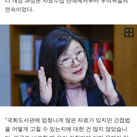
니 개정 과정은 자료수집 단계에서부터 우여곡절의
연속이었다.
이미지 크게 보기
“국회도서관에 엄청나게 많은 자료가 있지만 간첩법
을 어떻게 고칠 수 있는지에 대한 건 많지 않았습니