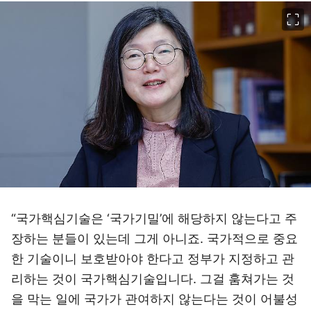
이미지 크게 보기
“국가핵심기술은 ‘국가기밀’에 해당하지 않는다고 주
장하는 분들이 있는데 그게 아니죠. 국가적으로 중요
한 기술이니 보호받아야 한다고 정부가 지정하고 관
리하는 것이 국가핵심기술입니다. 그걸 훔쳐가는 것
을 막는 일에 국가가 관여하지 않는다는 것이 어불성