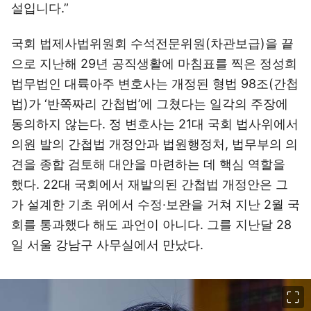
설입니다.”
국회 법제사법위원회 수석전문위원(차관보급)을 끝
으로 지난해 29년 공직생활에 마침표를 찍은 정성희
법무법인 대륙아주 변호사는 개정된 형법 98조(간첩
법)가 ‘반쪽짜리 간첩법’에 그쳤다는 일각의 주장에
동의하지 않는다. 정 변호사는 21대 국회 법사위에서
의원 발의 간첩법 개정안과 법원행정처, 법무부의 의
견을 종합 검토해 대안을 마련하는 데 핵심 역할을
했다. 22대 국회에서 재발의된 간첩법 개정안은 그
가 설계한 기초 위에서 수정·보완을 거쳐 지난 2월 국
회를 통과했다 해도 과언이 아니다. 그를 지난달 28
일 서울 강남구 사무실에서 만났다.
이미지 크게 보기