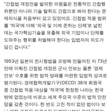
“간첩법 개정안을 발의한 의원들은 전통적인 간첩행
위뿐만 아니라 기술 탈취도 간첩으로 봐야 한다는 문
제의식을 처음부터 갖고 있었어요. 간첩법 적용 범위
를 ‘적국’에 더해 ‘외국 및 이에 준하는 단체’로 넓힌
데는 국가핵심기술을 유출해 외국 기업이나 단체를
도와주는 행위를 처벌해야 한다는 입법자의 의도가
담긴 겁니다.”
1953년 일본의 전시형법을 모방해 만들어진 지 73년
만에 이뤄진 간첩법 개정은 군사 안보는 물론 ‘경제
안보’ 수호를 위한 법적 방패를 마련한 입법적 성과로
평가된다. 경제협력개발기구(OECD) 38개 회원국
중 간첩법 적용 대상을 ‘적국’에 한정한 나라는 한국
밖에 없었는데 비로소 세계 주요국 수준의 법적 안전
망을 갖춘 것이다. 한 번도 고친 적이 없던 법이다 보