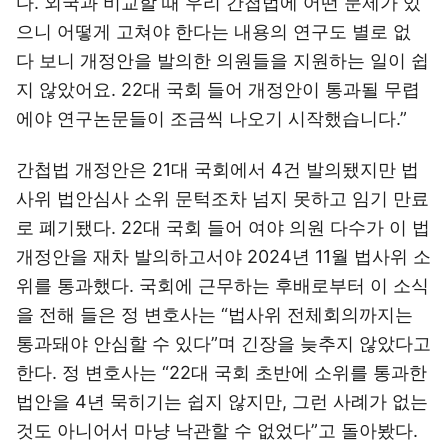
다. 외국과 비교할 때 우리 간첩법에 어떤 문제가 있
으니 어떻게 고쳐야 한다는 내용의 연구도 별로 없
다 보니 개정안을 발의한 의원들을 지원하는 일이 쉽
지 않았어요. 22대 국회 들어 개정안이 통과될 무렵
에야 연구논문들이 조금씩 나오기 시작했습니다.”
간첩법 개정안은 21대 국회에서 4건 발의됐지만 법
사위 법안심사 소위 문턱조차 넘지 못하고 임기 만료
로 폐기됐다. 22대 국회 들어 여야 의원 다수가 이 법
개정안을 재차 발의하고서야 2024년 11월 법사위 소
위를 통과했다. 국회에 근무하는 후배로부터 이 소식
을 전해 들은 정 변호사는 “법사위 전체회의까지는
통과돼야 안심할 수 있다”며 긴장을 늦추지 않았다고
한다. 정 변호사는 “22대 국회 초반에 소위를 통과한
법안을 4년 묵히기는 쉽지 않지만, 그런 사례가 없는
것도 아니어서 마냥 낙관할 수 없었다”고 돌아봤다.