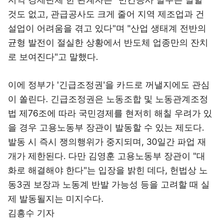
것도 없고, 관급공사도 크게 줄어 지역 제조업과 건
설업이 어려움을 겪고 있다"며 "산업 생태계 전반의
균형 발전이 절실한 상황에서 반도체 업종만의 잔치
로 보여진다"고 말했다.
이에 정부가 '긴급조정권'을 카드로 꺼낼지에도 관심
이 쏠린다. 긴급조정권은 노동조합 및 노동관계조정
법 제76조에 따라 국민경제를 현저히 해칠 우려가 있
을 경우 고용노동부 장관이 발동할 수 있는 제도다.
발동 시 즉시 쟁의행위가 중지되며, 30일간 파업 재
개가 제한된다. 다만 김영훈 고용노동부 장관이 "대
화로 해결해야 한다"는 입장을 밝힌 데다, 헌법상 노
동3권 보장과 노동계 반발 가능성 등을 고려할 때 실
제 발동될지는 미지수다.
김흥수 기자