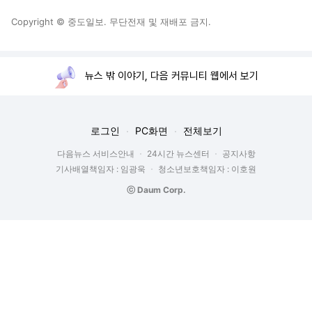
Copyright © 중도일보. 무단전재 및 재배포 금지.
뉴스 밖 이야기, 다음 커뮤니티 웹에서 보기
로그인
PC화면
전체보기
다음뉴스 서비스안내
24시간 뉴스센터
공지사항
기사배열책임자 : 임광욱
청소년보호책임자 : 이호원
ⓒ Daum Corp.