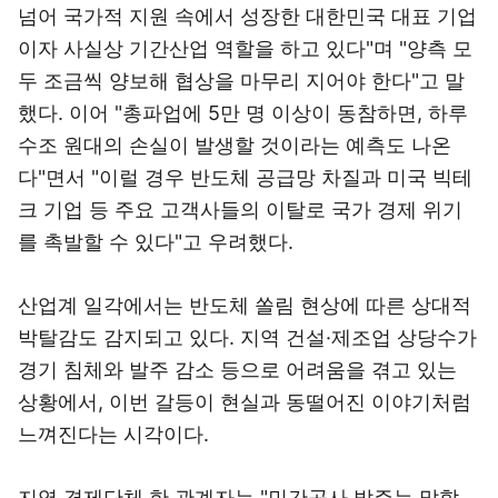
넘어 국가적 지원 속에서 성장한 대한민국 대표 기업
이자 사실상 기간산업 역할을 하고 있다"며 "양측 모
두 조금씩 양보해 협상을 마무리 지어야 한다"고 말
했다. 이어 "총파업에 5만 명 이상이 동참하면, 하루
수조 원대의 손실이 발생할 것이라는 예측도 나온
다"면서 "이럴 경우 반도체 공급망 차질과 미국 빅테
크 기업 등 주요 고객사들의 이탈로 국가 경제 위기
를 촉발할 수 있다"고 우려했다.
산업계 일각에서는 반도체 쏠림 현상에 따른 상대적
박탈감도 감지되고 있다. 지역 건설·제조업 상당수가
경기 침체와 발주 감소 등으로 어려움을 겪고 있는
상황에서, 이번 갈등이 현실과 동떨어진 이야기처럼
느껴진다는 시각이다.
지역 경제단체 한 관계자는 "민간공사 발주는 말할