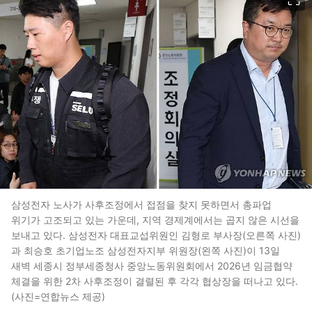
삼성전자 노사가 사후조정에서 접점을 찾지 못하면서 총파업
위기가 고조되고 있는 가운데, 지역 경제계에서는 곱지 않은 시선을
보내고 있다. 삼성전자 대표교섭위원인 김형로 부사장(오른쪽 사진)
과 최승호 초기업노조 삼성전자지부 위원장(왼쪽 사진)이 13일
새벽 세종시 정부세종청사 중앙노동위원회에서 2026년 임금협약
체결을 위한 2차 사후조정이 결렬된 후 각각 협상장을 떠나고 있다.
(사진=연합뉴스 제공)