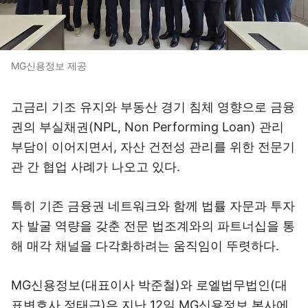
MG신용정보 제공
고금리 기조 유지와 부동산 경기 침체 영향으로 금융
권의 부실채권(NPL, Non Performing Loan) 관리
부담이 이어지면서, 자산 건전성 관리를 위한 전문기
관 간 협업 사례가 나오고 있다.
특히 기존 금융권 네트워크와 함께 법률 자문과 투자
자 발굴 역량을 갖춘 전문 법조계와의 파트너십을 통
해 매각 채널을 다각화하려는 움직임이 뚜렷하다.
MG신용정보(대표이사 박준철)와 로엘법무법인(대
표변호사 정태근)은 지난 12일 MG신용정보 본사에