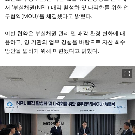
서 ‘부실채권(NPL) 매각 활성화 및 다각화를 위한 업
무협약(MOU)’을 체결했다고 밝혔다.
이번 협약은 부실채권 관리 및 매각 환경 변화에 대
응하고, 양 기관의 업무 경험을 바탕으로 자산 회수
방안을 넓히기 위해 마련됐다고 밝혔다.
이미지 크게 보기