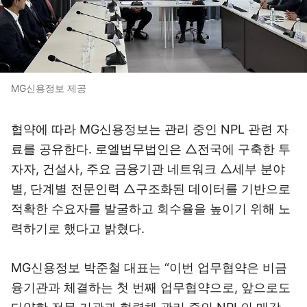
MG신용정보 제공
협약에 따라 MG신용정보는 관리 중인 NPL 관련 자
료를 공유한다. 로엘법무법인은 △전국에 구축한 투
자자, 건설사, 주요 금융기관 네트워크 △세부 분야
별, 단계별 전문인력 △구조화된 데이터를 기반으로
적확한 수요자를 발굴하고 회수율을 높이기 위해 노
력하기로 했다고 밝혔다.
MG신용정보 박준철 대표는 “이번 업무협약은 비금
융기관과 체결하는 첫 번째 업무협약으로, 앞으로도