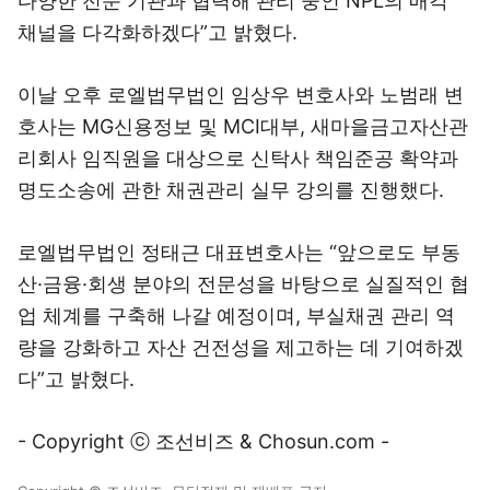
다양한 전문 기관과 협력해 관리 중인 NPL의 매각
채널을 다각화하겠다”고 밝혔다.
이날 오후 로엘법무법인 임상우 변호사와 노범래 변
호사는 MG신용정보 및 MCI대부, 새마을금고자산관
리회사 임직원을 대상으로 신탁사 책임준공 확약과
명도소송에 관한 채권관리 실무 강의를 진행했다.
로엘법무법인 정태근 대표변호사는 “앞으로도 부동
산·금융·회생 분야의 전문성을 바탕으로 실질적인 협
업 체계를 구축해 나갈 예정이며, 부실채권 관리 역
량을 강화하고 자산 건전성을 제고하는 데 기여하겠
다”고 밝혔다.
- Copyright ⓒ 조선비즈 & Chosun.com -