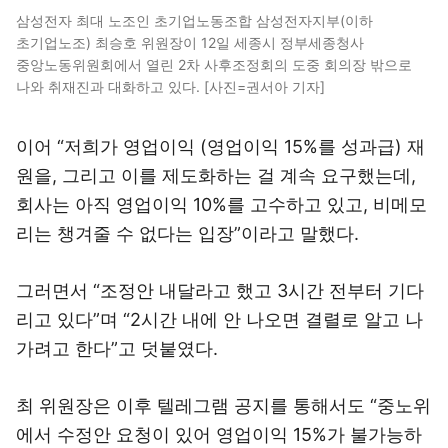
삼성전자 최대 노조인 초기업노동조합 삼성전자지부(이하
초기업노조) 최승호 위원장이 12일 세종시 정부세종청사
중앙노동위원회에서 열린 2차 사후조정회의 도중 회의장 밖으로
나와 취재진과 대화하고 있다. [사진=권서아 기자]
이어 “저희가 영업이익 (영업이익 15%를 성과급) 재
원을, 그리고 이를 제도화하는 걸 계속 요구했는데,
회사는 아직 영업이익 10%를 고수하고 있고, 비메모
리는 챙겨줄 수 없다는 입장”이라고 말했다.
그러면서 “조정안 내달라고 했고 3시간 전부터 기다
리고 있다”며 “2시간 내에 안 나오면 결렬로 알고 나
가려고 한다”고 덧붙였다.
최 위원장은 이후 텔레그램 공지를 통해서도 “중노위
에서 수정안 요청이 있어 영업이익 15%가 불가능하