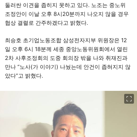
둘러싼 이견을 좁히지 못하고 있다. 노조는 중노위
조정안이 이날 오후 8시20분까지 나오지 않을 경우
협상 결렬로 간주하겠다고 밝혔다.
최승호 초기업노동조합 삼성전자지부 위원장은 12
일 오후 6시 18분께 세종 중앙노동위원회에서 열린
2차 사후조정회의 도중 회의장 밖을 나와 취재진과
만나 “노사(가 이야기) 나눴는데 안건이 좁혀지지 않
았다”고 밝혔다.
이미지 크게 보기