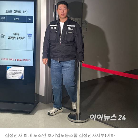
삼성전자 최대 노조인 초기업노동조합 삼성전자지부(이하