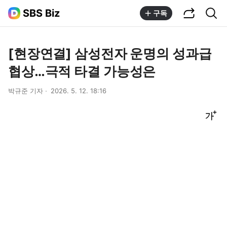
공유하기
통합검색
SBS Biz
구독
[현장연결] 삼성전자 운명의 성과급
협상…극적 타결 가능성은
박규준 기자
2026. 5. 12. 18:16
글씨크기 조절하기