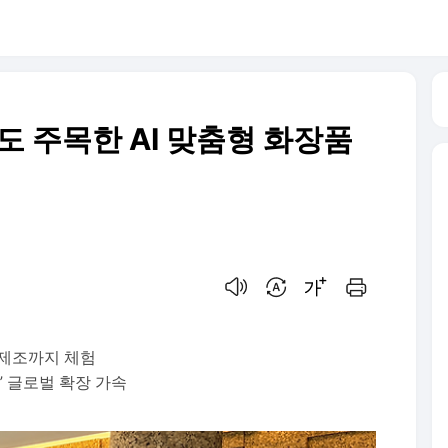
도 주목한 AI 맞춤형 화장품
음성으로 듣기
번역 설정
글씨크기 조절하기
인쇄하기
 제조까지 체험
” 글로벌 확장 가속