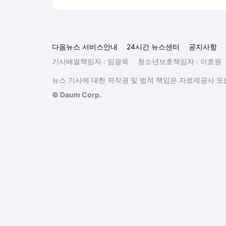
다음뉴스 서비스안내
24시간 뉴스센터
공지사항
기사배열책임자 : 임광욱
청소년보호책임자 : 이호원
뉴스 기사에 대한 저작권 및 법적 책임은 자료제공사 또는
© Daum Corp.