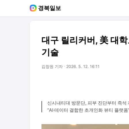
경북일보
대구 릴리커버, 美 대학
기술
김창원 기자
2026. 5. 12. 16:11
신시내티대 방문단, 피부 진단부터 즉석
“AI·데이터 결합한 초개인화 뷰티 플랫폼