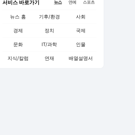
서비스 바로가기
뉴스
연예
스포츠
뉴스 홈
기후/환경
사회
경제
정치
국제
문화
IT/과학
인물
지식/칼럼
연재
배열설명서