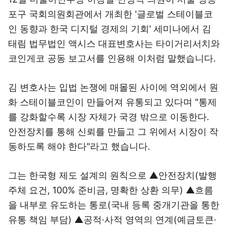
포구 국회의원회관에서 개최한 '글로벌 스테이블코
인 동향과 한국 디지털 경제의 기회' 세미나에서 김
태림 법무법인 액시스 대표변호사는 타이거리서치와
코인게코 공동 보고서를 인용해 이처럼 말했습니다.
김 변호사는 입법 논쟁에 매몰된 사이에 역외에서 원
화 스테이블코인이 만들어져 유통되고 있다며 "통제
를 강화할수록 시장 자체가 국경 밖으로 이동한다.
안전장치를 통해 신뢰를 만들고 그 위에서 시장이 작
동하도록 해야 한다"라고 했습니다.
그는 한국형 제도 설계의 원칙으로 ▲안전장치(발행
주체 요건, 100% 준비금, 명확한 상환 의무) ▲흐름
을 내부로 유도하는 통로(국내 등록 중개기관을 통한
유통 책임 부담) ▲공적·사적 영역의 연계(예금토큰·