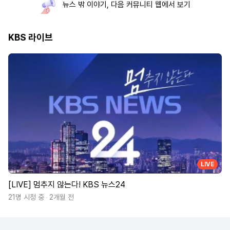
뉴스 밖 이야기, 다음 커뮤니티 웹에서 보기
KBS 라이브
LIVE
[LIVE] 멈추지 않는다! KBS 뉴스24
21명 시청 중
2개월 전