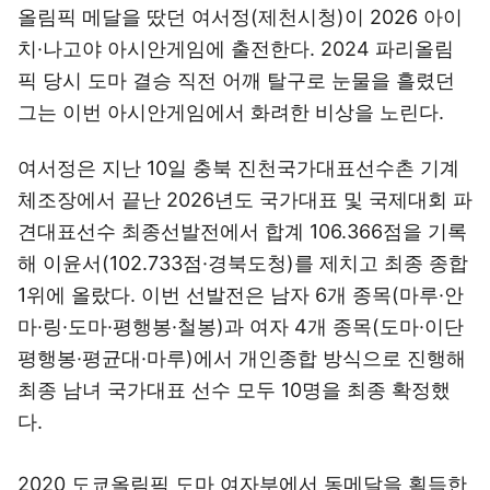
올림픽 메달을 땄던 여서정(제천시청)이 2026 아이
치·나고야 아시안게임에 출전한다. 2024 파리올림
픽 당시 도마 결승 직전 어깨 탈구로 눈물을 흘렸던
그는 이번 아시안게임에서 화려한 비상을 노린다.
여서정은 지난 10일 충북 진천국가대표선수촌 기계
체조장에서 끝난 2026년도 국가대표 및 국제대회 파
견대표선수 최종선발전에서 합계 106.366점을 기록
해 이윤서(102.733점·경북도청)를 제치고 최종 종합
1위에 올랐다. 이번 선발전은 남자 6개 종목(마루·안
마·링·도마·평행봉·철봉)과 여자 4개 종목(도마·이단
평행봉·평균대·마루)에서 개인종합 방식으로 진행해
최종 남녀 국가대표 선수 모두 10명을 최종 확정했
다.
2020 도쿄올림픽 도마 여자부에서 동메달을 획득한