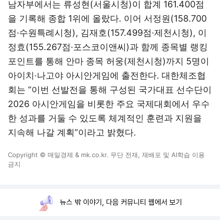
남자부에서는 류성현(서울시청)이 합계 161.400점
을 기록해 종합 1위에 올랐다. 이어 서정원(158.700
점·수원특례시청), 김재호(157.499점·제천시청), 이
정효(155.267점·포스코이앤씨)과 함께 종목별 랭킹
포인트를 통해 안마 종목 허웅(제천시청)까지 5명이
아이치·나고야 아시안게임에 출전한다. 대한체조협
회는 “이번 선발전을 통해 구성된 국가대표 선수단이
2026 아시안게임을 비롯한 주요 국제대회에서 우수
한 성과를 거둘 수 있도록 체계적인 훈련과 지원을
지속해 나갈 계획”이라고 밝혔다.
Copyright © 매일경제 & mk.co.kr. 무단 전재, 재배포 및 AI학습 이용
금지
뉴스 밖 이야기, 다음 커뮤니티 웹에서 보기