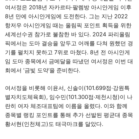
여서정은 2018년 자카르타·팔렘방 아시안게임 이후
8년 만에 아시안게임에 도전한다. 그는 지난 2022
항저우 아시안게임 때는 올림픽 포인트 획득을 위한
세계선수권 참가로 불참한 바 있다. 2024 파리올림
픽에서는 도마 결승을 앞두고 어깨를 다쳐 원했던 경
기를 펼치지 못하고 7위로 마쳤다. 8년 전 아시안게
임 도마 종목에서 금메달을 따냈던 여서정은 이번 대
회에서 ‘금빛 도약’을 준비한다.
여서정을 비롯해 이윤서, 신솔이(101.699점·강원특
별자치도체육회), 임수민(101.300점·제천시청)이 나
란히 여자 체조대표팀에 이름을 올렸다. 이와 함께
종목별 랭킹 포인트를 통해 추가 선발된 평균대 종목
황서현(인천체고)도 태극마크를 달았다.