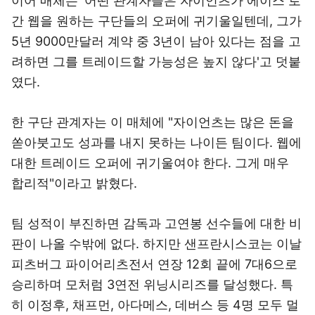
이어 매체는 '어떤 관계자들은 자이언츠가 에이스 로
간 웹을 원하는 구단들의 오퍼에 귀기울일텐데, 그가
5년 9000만달러 계약 중 3년이 남아 있다는 점을 고
려하면 그를 트레이드할 가능성은 높지 않다'고 덧붙
였다.
한 구단 관계자는 이 매체에 "자이언츠는 많은 돈을
쏟아붓고도 성과를 내지 못하는 나이든 팀이다. 웹에
대한 트레이드 오퍼에 귀기울여야 한다. 그게 매우
합리적"이라고 밝혔다.
팀 성적이 부진하면 감독과 고연봉 선수들에 대한 비
판이 나올 수밖에 없다. 하지만 샌프란시스코는 이날
피츠버그 파이어리츠전서 연장 12회 끝에 7대6으로
승리하며 모처럼 3연전 위닝시리즈를 달성했다. 특
히 이정후, 채프먼, 아다메스, 데버스 등 4명 모두 멀