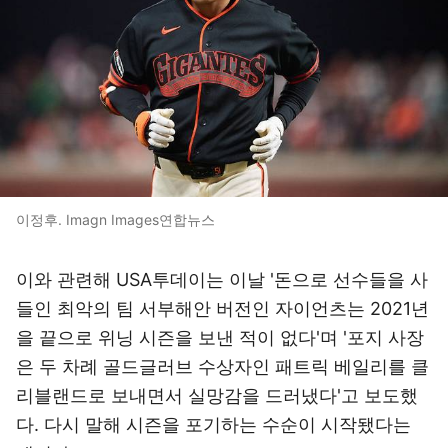
이정후. Imagn Images연합뉴스
이와 관련해 USA투데이는 이날 '돈으로 선수들을 사
들인 최악의 팀 서부해안 버전인 자이언츠는 2021년
을 끝으로 위닝 시즌을 보낸 적이 없다'며 '포지 사장
은 두 차례 골드글러브 수상자인 패트릭 베일리를 클
리블랜드로 보내면서 실망감을 드러냈다'고 보도했
다. 다시 말해 시즌을 포기하는 수순이 시작됐다는