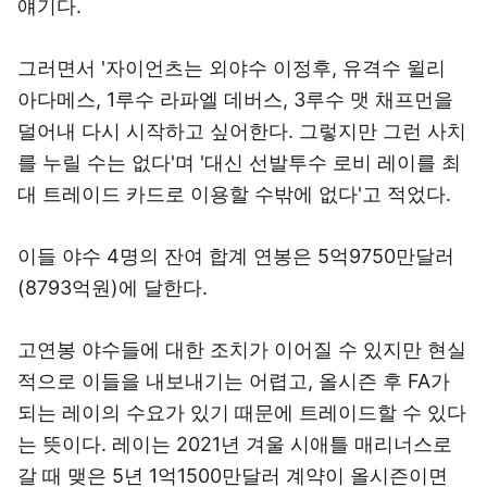
얘기다.
그러면서 '자이언츠는 외야수 이정후, 유격수 윌리
아다메스, 1루수 라파엘 데버스, 3루수 맷 채프먼을
덜어내 다시 시작하고 싶어한다. 그렇지만 그런 사치
를 누릴 수는 없다'며 '대신 선발투수 로비 레이를 최
대 트레이드 카드로 이용할 수밖에 없다'고 적었다.
이들 야수 4명의 잔여 합계 연봉은 5억9750만달러
(8793억원)에 달한다.
고연봉 야수들에 대한 조치가 이어질 수 있지만 현실
적으로 이들을 내보내기는 어렵고, 올시즌 후 FA가
되는 레이의 수요가 있기 때문에 트레이드할 수 있다
는 뜻이다. 레이는 2021년 겨울 시애틀 매리너스로
갈 때 맺은 5년 1억1500만달러 계약이 올시즌이면