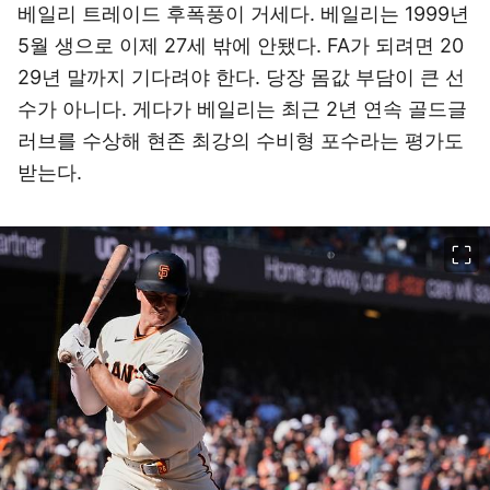
베일리 트레이드 후폭풍이 거세다. 베일리는 1999년
5월 생으로 이제 27세 밖에 안됐다. FA가 되려면 20
29년 말까지 기다려야 한다. 당장 몸값 부담이 큰 선
수가 아니다. 게다가 베일리는 최근 2년 연속 골드글
러브를 수상해 현존 최강의 수비형 포수라는 평가도
받는다.
이미지 크게 보기