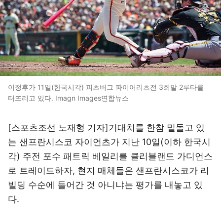
이정후가 11일(한국시각) 피츠버그 파이어리츠전 3회말 2루타를
터뜨리고 있다. Imagn Images연합뉴스
[스포츠조선 노재형 기자]기대치를 한참 밑돌고 있
는 샌프란시스코 자이언츠가 지난 10일(이하 한국시
각) 주전 포수 패트릭 베일리를 클리블랜드 가디언스
로 트레이드하자, 현지 매체들은 샌프란시스코가 리
빌딩 수순에 들어간 것 아니냐는 평가를 내놓고 있
다.