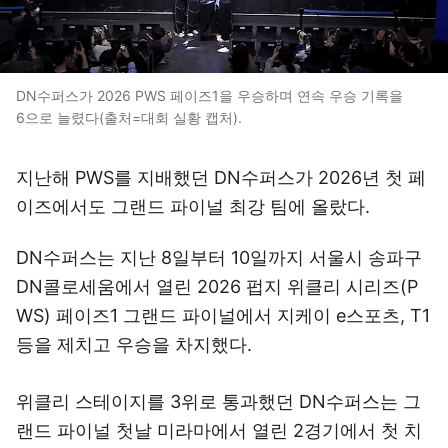
DN수퍼스가 2026 PWS 페이즈1을 우승하며 연속 우승 기록을
6으로 늘렸다(출처=대회 실황 캡처).
지난해 PWS를 지배했던 DN수퍼스가 2026년 첫 페
이즈에서도 그랜드 파이널 최강 팀에 올랐다.
DN수퍼스는 지난 8일부터 10일까지 서울시 송파구
DN콜로세움에서 열린 2026 펍지 위클리 시리즈(P
WS) 페이즈1 그랜드 파이널에서 지케이 e스포츠, T1
등을 제치고 우승을 차지했다.
위클리 스테이지를 3위로 통과했던 DN수퍼스는 그
랜드 파이널 첫날 미라마에서 열린 2경기에서 첫 치