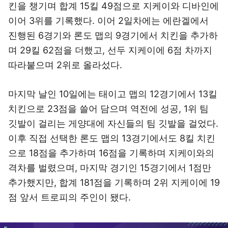
킨을 챙기며 합계 15킬 49점으로 지케이와 디바인에
이어 3위를 기록했다. 이어 2일차에는 에란겔에서
진행된 6경기와 론도 맵의 9경기에서 치킨을 추가하
며 29킬 62점을 더했고, 선두 지케이에 6점 차까지
따라붙으며 2위로 올라섰다.
마지막 날인 10일에는 태이고 맵의 12경기에서 13킬
치킨으로 23점을 쓸어 담으며 역전에 성공, 1위 팀
깃발이 걸리는 게양대에 자신들의 팀 깃발을 걸었다.
이후 직접 선택한 론도 맵의 13경기에서도 8킬 치킨
으로 18점을 추가하며 16점을 기록하며 지케이와의
격차를 벌렸으며, 마지막 경기인 15경기에서 1점만
추가했지만, 합계 181점을 기록하며 2위 지케이에 19
점 앞서 트로피의 주인이 됐다.
이미지 크게 보기