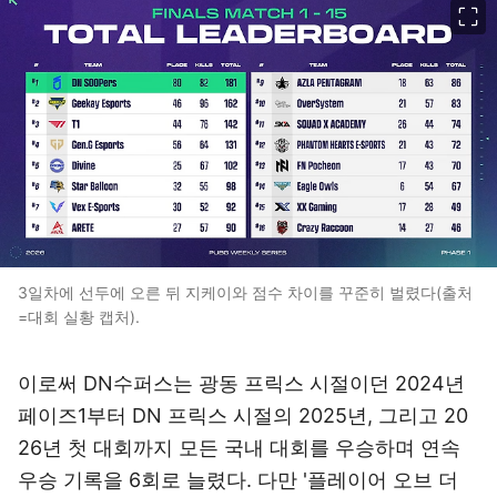
3일차에 선두에 오른 뒤 지케이와 점수 차이를 꾸준히 벌렸다(출처
=대회 실황 캡처).
이로써 DN수퍼스는 광동 프릭스 시절이던 2024년
페이즈1부터 DN 프릭스 시절의 2025년, 그리고 20
26년 첫 대회까지 모든 국내 대회를 우승하며 연속
우승 기록을 6회로 늘렸다. 다만 '플레이어 오브 더