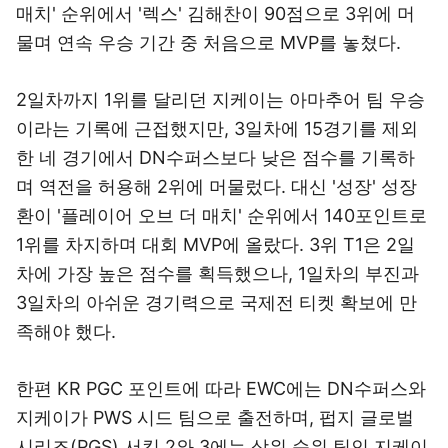
매치' 순위에서 '렉스' 김해찬이 90점으로 3위에 머
물며 연속 우승 기간 중 처음으로 MVP를 놓쳤다.
2일차까지 1위를 달리던 지케이는 아마추어 팀 우승
이라는 기록에 근접했지만, 3일차에 15경기를 제외
한 네 경기에서 DN수퍼스보다 낮은 점수를 기록하
며 역전을 허용해 2위에 머물렀다. 대신 '성장' 성장
환이 '플레이어 오브 더 매치' 순위에서 140포인트로
1위를 차지하며 대회 MVP에 올랐다. 3위 T1은 2일
차에 가장 높은 점수를 획득했으나, 1일차의 부진과
3일차의 아쉬운 경기력으로 국제전 티켓 확보에 만
족해야 했다.
한편 KR PGC 포인트에 따라 EWC에는 DN수퍼스와
지케이가 PWS 시드 팀으로 출전하며, 펍지 글로벌
시리즈(PGS) 서킷 2와 3에는 상위 순위 팀인 지케이