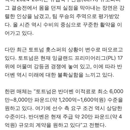
그 결승전에서 몸을 던져 실점을 막아내는 장면은 강
렬한 인상을 남겼고, 팀 우승의 주역으로 평가받았
다. 올 시즌 역시 수비의 중심으로 꾸준한 활약을 이
어가고 있다.
다만 최근 토트넘 홋스퍼의 상황이 변수로 떠오르고
있다. 토트넘은 현재 잉글랜드 프리미어리그(PL) 17
위에 머물며 강등권 경쟁에 놓여 있고, 이에 따라 반
더벤 역시 미래에 대한 불확실함을 느끼고 있다.
한편 매체는 “토트넘은 반더벤 이적료로 최소 6,000
만~8,000만 파운드(약 1,200억~1,600억원) 수준을
원하고 있다. 여기에 선수 측 요구 조건 역시 상당한
수준이다. 반더벤은 현재 주급 약 20만 파운드(약 4
억원) 규모의 계약을 원하고 있다”고 전했다.