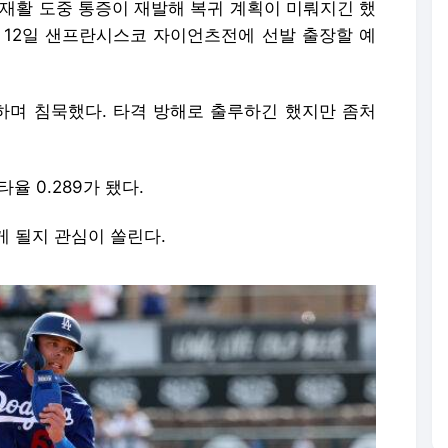
 재활 도중 통증이 재발해 복귀 계획이 미뤄지긴 했
 12일 샌프란시스코 자이언츠전에 선발 출장할 예
하며 침묵했다. 타격 방해로 출루하긴 했지만 좀처
율 0.289가 됐다.
게 될지 관심이 쏠린다.