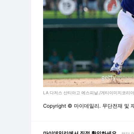
LA 다저스 산티아고 에스피날./게티이미지코리
Copyright © 마이데일리. 무단전재 및
마이데일리에서 직접 확인하세요.
해당 