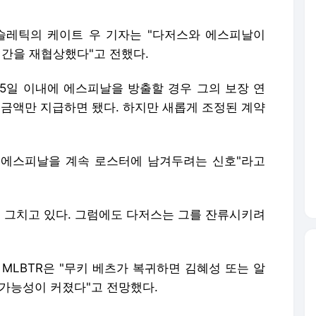
디애슬레틱의 케이트 우 기자는 "다저스와 에스피날이
기간을 재협상했다"고 전했다.
45일 이내에 에스피날을 방출할 경우 그의 보장 연
례 금액만 지급하면 됐다. 하지만 새롭게 조정된 계약
 에스피날을 계속 로스터에 남겨두려는 신호"라고
8에 그치고 있다. 그럼에도 다저스는 그를 잔류시키려
MLBTR은 "무키 베츠가 복귀하면 김혜성 또는 알
 가능성이 커졌다"고 전망했다.