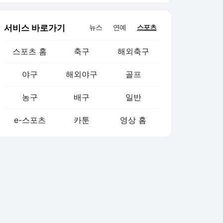
서비스 바로가기
뉴스
연예
스포츠
스포츠 홈
축구
해외축구
야구
해외야구
골프
농구
배구
일반
e-스포츠
카툰
영상 홈