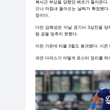
복사근 부상을 당했던 베츠가 돌아온다.
으나 마침내 돌아오는 날짜가 확정됐다.
정이다.
다만 김혜성은 이날 경기서 3삼진을 당
럼 공을 맞추지 못했다.
이런 가운데 타율 3할도 붕괴됐다. 시즌 타
과연 다저스가 어떻게 로스터 정리를 하