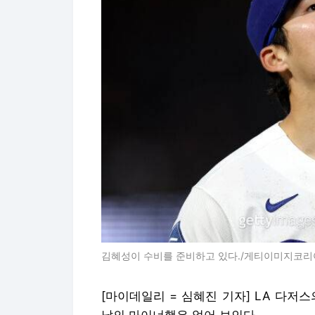
김혜성이 수비를 준비하고 있다./게티이미지코리
[마이데일리 = 심혜진 기자] LA 다저