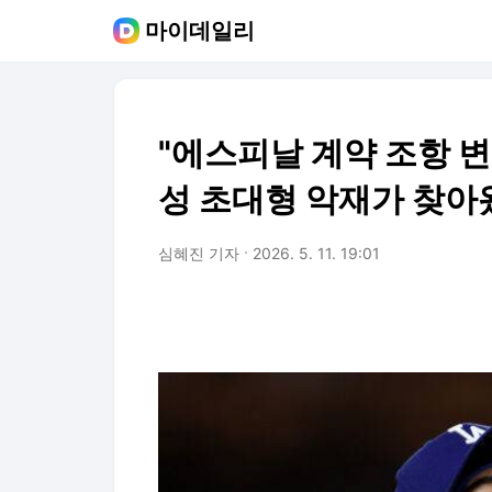
마이데일리
"에스피날 계약 조항 
성 초대형 악재가 찾아
심혜진 기자
2026. 5. 11. 19:01